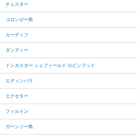
チェスター
コロンゼー島
カーディフ
ダンディー
ドンカスター シェフィールド ロビンフッド
エディンバラ
エクセター
フィルトン
ガーンジー島