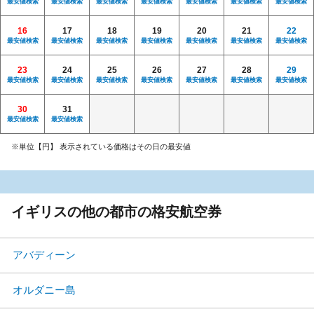
最安値検索
最安値検索
最安値検索
最安値検索
最安値検索
最安値検索
最安値検索
16
17
18
19
20
21
22
最安値検索
最安値検索
最安値検索
最安値検索
最安値検索
最安値検索
最安値検索
23
24
25
26
27
28
29
最安値検索
最安値検索
最安値検索
最安値検索
最安値検索
最安値検索
最安値検索
30
31
最安値検索
最安値検索
※単位【円】 表示されている価格はその日の最安値
イギリスの他の都市の格安航空券
アバディーン
オルダニー島