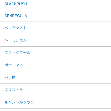
BLACKBUSH
BENBECULA
ベルファスト
バーミンガム
ブラックプール
ボーンマス
バラ島
ブリストル
キャンベルタウン