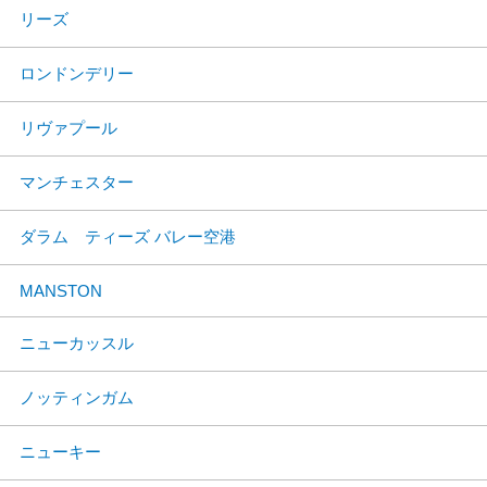
リーズ
ロンドンデリー
リヴァプール
マンチェスター
ダラム ティーズ バレー空港
MANSTON
ニューカッスル
ノッティンガム
ニューキー