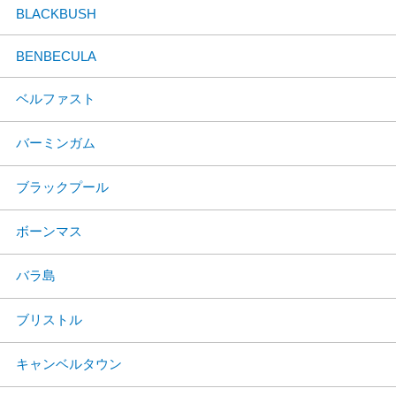
BLACKBUSH
BENBECULA
ベルファスト
バーミンガム
ブラックプール
ボーンマス
バラ島
ブリストル
キャンベルタウン