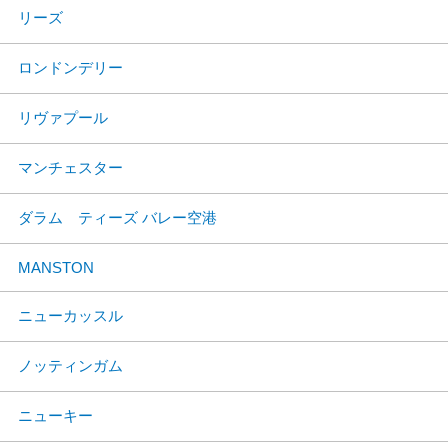
リーズ
ロンドンデリー
リヴァプール
マンチェスター
ダラム ティーズ バレー空港
MANSTON
ニューカッスル
ノッティンガム
ニューキー