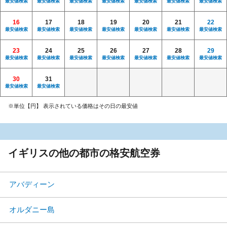
最安値検索
最安値検索
最安値検索
最安値検索
最安値検索
最安値検索
最安値検索
16
17
18
19
20
21
22
最安値検索
最安値検索
最安値検索
最安値検索
最安値検索
最安値検索
最安値検索
23
24
25
26
27
28
29
最安値検索
最安値検索
最安値検索
最安値検索
最安値検索
最安値検索
最安値検索
30
31
最安値検索
最安値検索
※単位【円】 表示されている価格はその日の最安値
イギリスの他の都市の格安航空券
アバディーン
オルダニー島