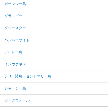
ガーンジー島
グラスゴー
グロースター
ハンバーサイド
アイレー島
インヴァネス
シリー諸島 セントマリー島
ジャージー島
カークウォール