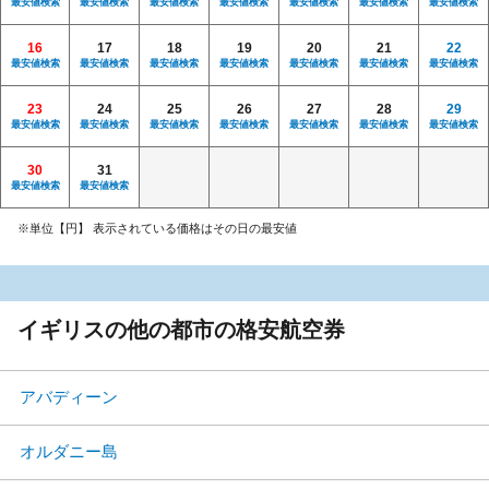
最安値検索
最安値検索
最安値検索
最安値検索
最安値検索
最安値検索
最安値検索
16
17
18
19
20
21
22
最安値検索
最安値検索
最安値検索
最安値検索
最安値検索
最安値検索
最安値検索
23
24
25
26
27
28
29
最安値検索
最安値検索
最安値検索
最安値検索
最安値検索
最安値検索
最安値検索
30
31
最安値検索
最安値検索
※単位【円】 表示されている価格はその日の最安値
イギリスの他の都市の格安航空券
アバディーン
オルダニー島