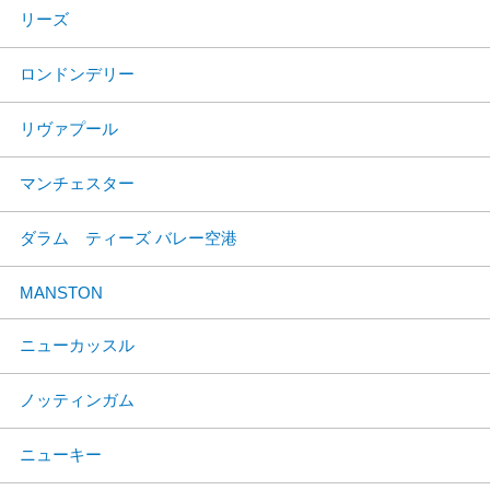
リーズ
ロンドンデリー
リヴァプール
マンチェスター
ダラム ティーズ バレー空港
MANSTON
ニューカッスル
ノッティンガム
ニューキー