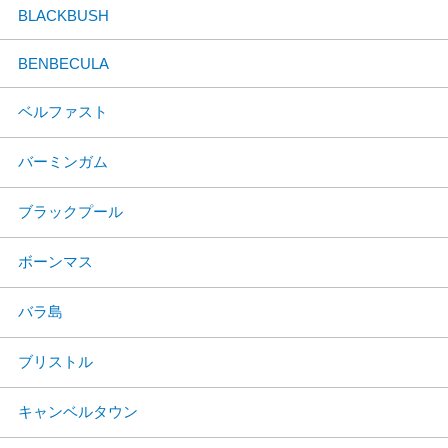
BLACKBUSH
BENBECULA
ベルファスト
バーミンガム
ブラックプール
ボーンマス
バラ島
ブリストル
キャンベルタウン