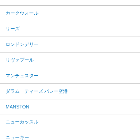
カークウォール
リーズ
ロンドンデリー
リヴァプール
マンチェスター
ダラム ティーズ バレー空港
MANSTON
ニューカッスル
ニューキー