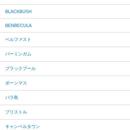
BLACKBUSH
BENBECULA
ベルファスト
バーミンガム
ブラックプール
ボーンマス
バラ島
ブリストル
キャンベルタウン