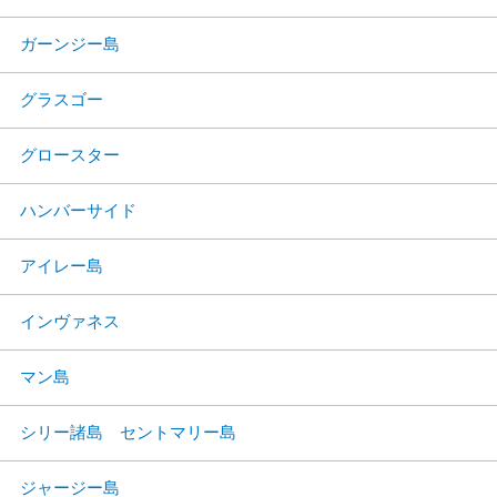
ガーンジー島
グラスゴー
グロースター
ハンバーサイド
アイレー島
インヴァネス
マン島
シリー諸島 セントマリー島
ジャージー島