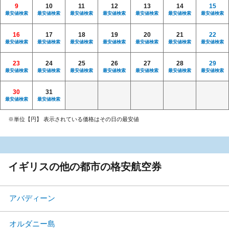
9
10
11
12
13
14
15
最安値検索
最安値検索
最安値検索
最安値検索
最安値検索
最安値検索
最安値検索
16
17
18
19
20
21
22
最安値検索
最安値検索
最安値検索
最安値検索
最安値検索
最安値検索
最安値検索
23
24
25
26
27
28
29
最安値検索
最安値検索
最安値検索
最安値検索
最安値検索
最安値検索
最安値検索
30
31
最安値検索
最安値検索
※単位【円】 表示されている価格はその日の最安値
イギリスの他の都市の格安航空券
アバディーン
オルダニー島