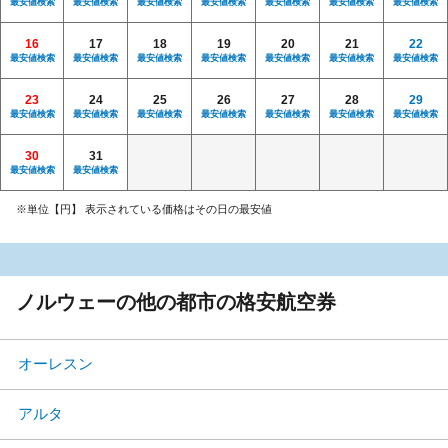
最安値検索
最安値検索
最安値検索
最安値検索
最安値検索
最安値検索
最安値検索
16
17
18
19
20
21
22
最安値検索
最安値検索
最安値検索
最安値検索
最安値検索
最安値検索
最安値検索
23
24
25
26
27
28
29
最安値検索
最安値検索
最安値検索
最安値検索
最安値検索
最安値検索
最安値検索
30
31
最安値検索
最安値検索
※単位【円】 表示されている価格はその日の最安値
ノルウェーの他の都市の格安航空券
オーレスン
アルタ