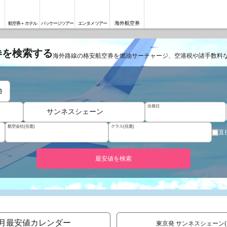
海外航空券
航空券＋ホテル
パッケージツアー
エンタメツアー
券を検索する
海外路線の格安航空券を燃油サーチャージ、空港税や諸手数料
遊
出発日
サンネスシェーン
航空会社(任意)
クラス(任意)
直
最安値を検索
月最安値カレンダー
東京発 サンネスシェーン