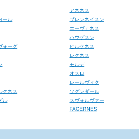
アネネス
ヨール
ブレンネイスン
エーヴェネス
ハウゲスン
ヴォーグ
ヒルケネス
レクネス
ン
モルデ
オスロ
レールヴィク
ルクネス
ソグンダール
ゲル
スヴォルヴァー
FAGERNES