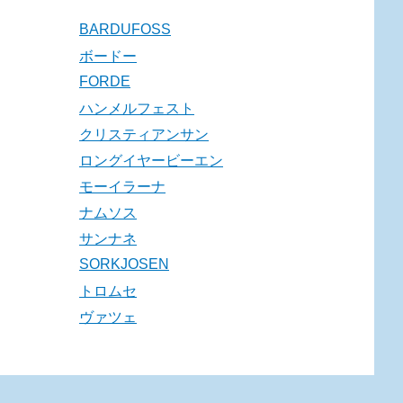
BARDUFOSS
ボードー
FORDE
ハンメルフェスト
クリスティアンサン
ロングイヤービーエン
モーイラーナ
ナムソス
サンナネ
SORKJOSEN
トロムセ
ヴァツェ