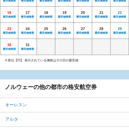
最安値検索
最安値検索
最安値検索
最安値検索
最安値検索
最安値検索
最安値検索
16
17
18
19
20
21
22
最安値検索
最安値検索
最安値検索
最安値検索
最安値検索
最安値検索
最安値検索
23
24
25
26
27
28
29
最安値検索
最安値検索
最安値検索
最安値検索
最安値検索
最安値検索
最安値検索
30
31
最安値検索
最安値検索
※単位【円】 表示されている価格はその日の最安値
ノルウェーの他の都市の格安航空券
オーレスン
アルタ