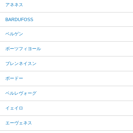
アネネス
BARDUFOSS
ベルゲン
ボーツフィヨール
ブレンネイスン
ボードー
ベルレヴォーグ
イェイロ
エーヴェネス