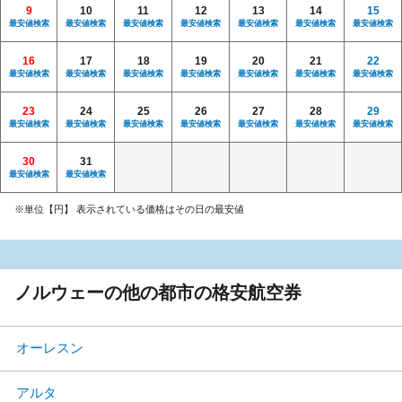
9
10
11
12
13
14
15
最安値検索
最安値検索
最安値検索
最安値検索
最安値検索
最安値検索
最安値検索
16
17
18
19
20
21
22
最安値検索
最安値検索
最安値検索
最安値検索
最安値検索
最安値検索
最安値検索
23
24
25
26
27
28
29
最安値検索
最安値検索
最安値検索
最安値検索
最安値検索
最安値検索
最安値検索
30
31
最安値検索
最安値検索
※単位【円】 表示されている価格はその日の最安値
ノルウェーの他の都市の格安航空券
オーレスン
アルタ