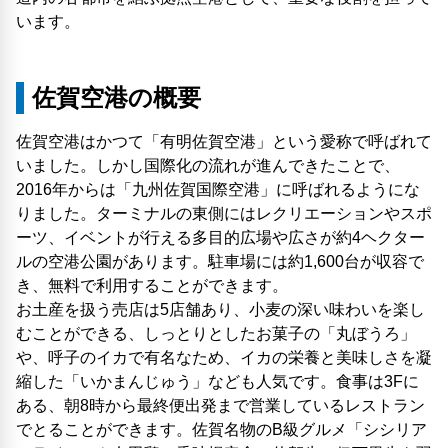
います。
佐賀空港の概要
佐賀空港はかつて「有明佐賀空港」という愛称で呼ばれて
いました。しかし国際化の流れが進んできたことで、
2016年からは「九州佐賀国際空港」に呼ばれるようにな
りました。ターミナルの東側にはレクリエーションやスポ
ーツ、イベントが行える多目的広場や広さが約4ヘクター
ルの空港公園があります。駐車場には約1,600台が収容で
き、無料で利用することができます。
お土産を扱う売店は5店舗あり、小麦の深い味わいを楽し
むことができる、しっとりとしたお菓子の「丸ぼうろ」
や、呼子のイカで有名なため、イカの栄養と美味しさを凝
縮した「いかまんじゅう」なども人気です。食事は3Fに
ある、朝8時から最終便出発まで営業しているレストラン
でとることができます。佐賀名物のB級グルメ「シシリア