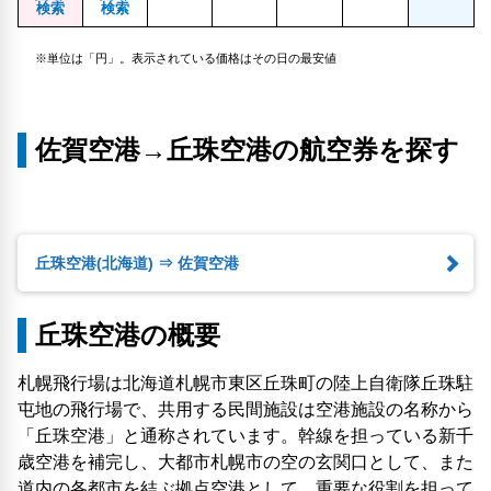
検索
検索
※単位は「円」。表示されている価格はその日の最安値
佐賀空港→丘珠空港の航空券を探す
丘珠空港(北海道) ⇒ 佐賀空港
丘珠空港の概要
札幌飛行場は北海道札幌市東区丘珠町の陸上自衛隊丘珠駐
屯地の飛行場で、共用する民間施設は空港施設の名称から
「丘珠空港」と通称されています。幹線を担っている新千
歳空港を補完し、大都市札幌市の空の玄関口として、また
道内の各都市を結ぶ拠点空港として、重要な役割を担って