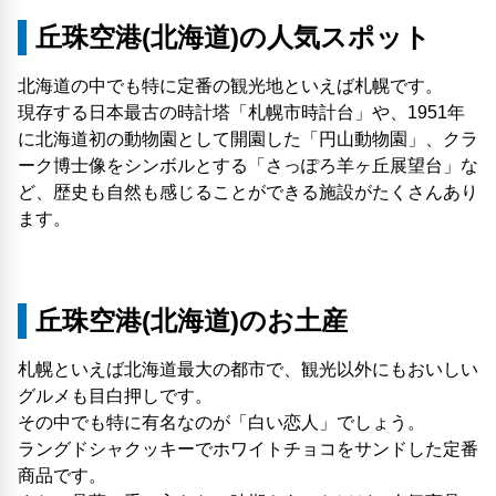
丘珠空港(北海道)の人気スポット
北海道の中でも特に定番の観光地といえば札幌です。
現存する日本最古の時計塔「札幌市時計台」や、1951年
に北海道初の動物園として開園した「円山動物園」、クラ
ーク博士像をシンボルとする「さっぽろ羊ヶ丘展望台」な
ど、歴史も自然も感じることができる施設がたくさんあり
ます。
丘珠空港(北海道)のお土産
札幌といえば北海道最大の都市で、観光以外にもおいしい
グルメも目白押しです。
その中でも特に有名なのが「白い恋人」でしょう。
ラングドシャクッキーでホワイトチョコをサンドした定番
商品です。