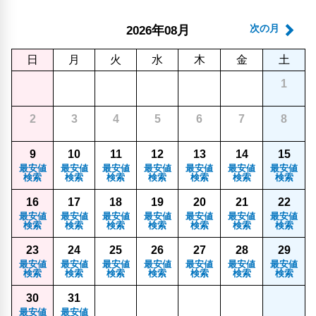
年
月
次の月
2026
08
日
月
火
水
木
金
土
1
2
3
4
5
6
7
8
9
10
11
12
13
14
15
最安値
最安値
最安値
最安値
最安値
最安値
最安値
検索
検索
検索
検索
検索
検索
検索
16
17
18
19
20
21
22
最安値
最安値
最安値
最安値
最安値
最安値
最安値
検索
検索
検索
検索
検索
検索
検索
23
24
25
26
27
28
29
最安値
最安値
最安値
最安値
最安値
最安値
最安値
検索
検索
検索
検索
検索
検索
検索
30
31
最安値
最安値