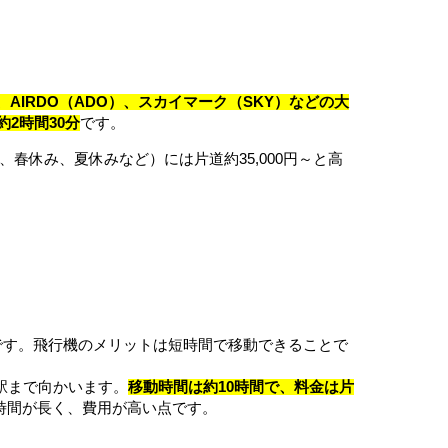
AIRDO（ADO）、スカイマーク（SKY）などの大
2時間30分
です。
春休み、夏休みなど）には片道約35,000円～と高
です。飛行機のメリットは短時間で移動できることで
駅まで向かいます。
移動時間は約10時間で、料金は片
時間が長く、費用が高い点です。