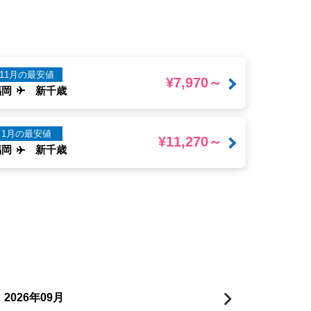
11月の最安値
¥7,970～
福岡
新千歳
1月の最安値
¥11,270～
福岡
新千歳
年
月
2026
09