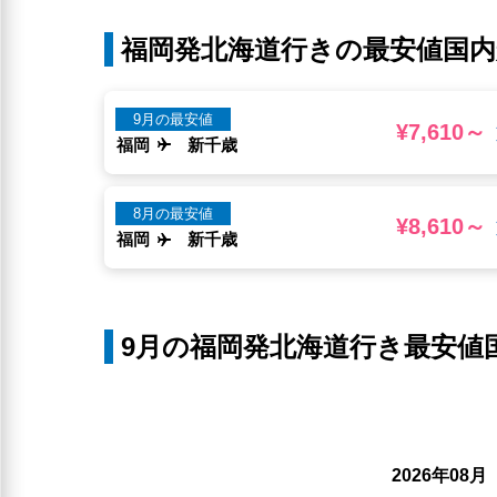
福岡発北海道行きの最安値国内
9月の最安値
¥7,610～
福岡
新千歳
8月の最安値
¥8,610～
福岡
新千歳
9月の福岡発北海道行き最安値
年
月
2026
08