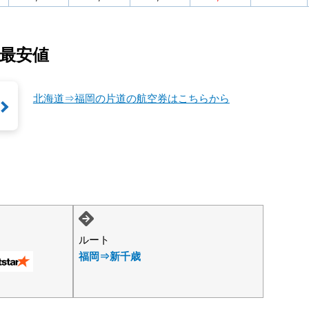
最安値
北海道⇒福岡の片道の航空券はこちらから
ルート
福岡⇒新千歳