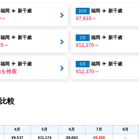
福岡
新千歳
福岡
新千歳
10月
10～
¥7,610～
福岡
新千歳
福岡
新千歳
2月
70～
¥11,270～
福岡
新千歳
福岡
新千歳
6月
値を検索
¥12,370～
比較
4
月
5
月
6
月
7
月
8
月
¥9,537
¥11,174
¥9,693
¥9,399
-