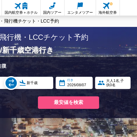
国内航空券＋ホテル
国内ツアー
エンタメツアー
海外航空券
・飛行機チケット・LCC予約
飛行機・LCCチケット予約
/新千歳空港行き