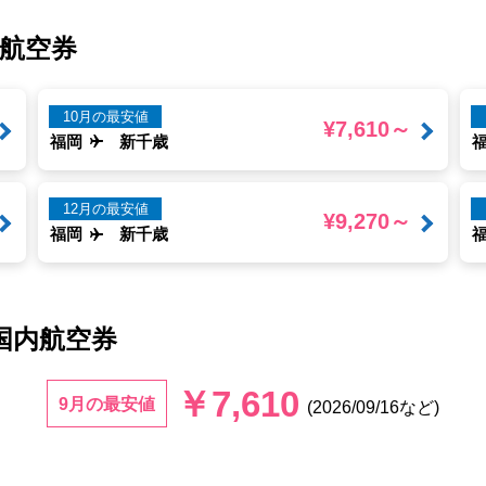
航空券
10月の最安値
¥7,610～
福岡
新千歳
12月の最安値
¥9,270～
福岡
新千歳
国内航空券
￥7,610
9月の最安値
(2026/09/16など)