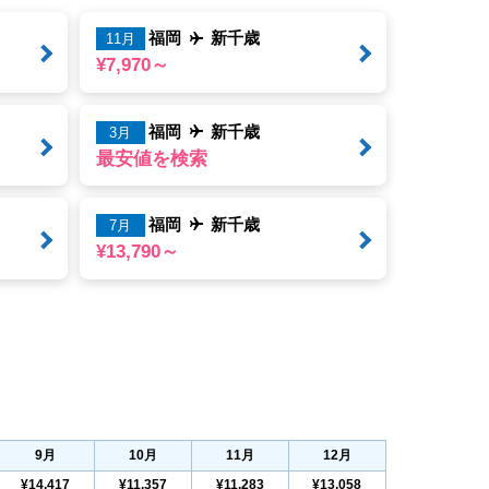
福岡
新千歳
11月
¥7,970～
福岡
新千歳
3月
最安値を検索
福岡
新千歳
7月
¥13,790～
9
月
10
月
11
月
12
月
¥14,417
¥11,357
¥11,283
¥13,058