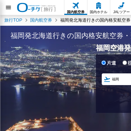
国内航空券
国内ホテル
JALツアー
旅行TOP
国内航空券
福岡発北海道行きの国内格安航空券
福岡発北海道行きの国内格安航空券・
福岡空港発