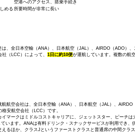
空港へのアクセス、搭乗手続き
しめる
所要時間が非常に長い
は、全日本空輸（ANA）、日本航空（JAL）、AIRDO（ADO
会社（LCC）によって、
1日に約10便
が運航しています。複数の航
航航空会社は、全日本空輸（ANA）、日本航空（JAL）、AIRD
の格安航空会社（LCC）です。
、スカイマークはミドルコストキャリアに、ジェットスター、ピーチは
実しています。ANAは有料ドリンク・スナックサービスが利用でき
Fiが使えるほか、クラスJというファーストクラスと普通席の中間ク