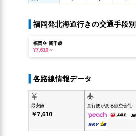
福岡発北海道行きの交通手段別
福岡
新千歳
¥7,610～
各路線情報データ
直行便がある航空会社
最安値
￥7,610