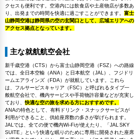
クセスも便利です。空港内には飲食店や土産物店が多数あ
り、出発までの時間を快適に過ごすことができます。
富士
山静岡空港は静岡県の空の玄関口として、広域エリアへの
アクセス拠点となっています。
主な就航航空会社
新千歳空港（CTS）から富士山静岡空港（FSZ）への路線
では、全日本空輸（ANA）と日本航空（JAL）、フジドリ
ームエアラインズ（FDA）が就航しています。これら
は、フルサービスキャリア（FSC）と呼ばれるタイプ一
般航空会社で、機内サービスや手荷物許容量などが充実し
ており、
快適な空の旅を求める方におすすめです。
ANAの特色として、有料ドリンク・スナックサービスが
利用ができること、供給座席数の多さが挙げられます。
JALでは、全ての便で機内Wi-Fiが使えたり、「JAL SKY
SUITE」という快適な眠りのために専用に開発された座席