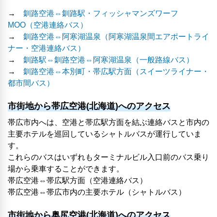
→
釧路空港⇔釧路駅・フィッシャマンズワーフ
MOO（空港連絡バス）
→
釧路空港⇔阿寒湖温泉（阿寒湖温泉間エアポートライ
ナー・空港連絡バス）
→
釧路駅⇔釧路空港⇔阿寒湖温泉（一般路線バス）
→
釧路空港⇔本別町・帯広駅方面（スイーツライナー・
都市間バス）
市街地から帯広空港(北海道)へのアクセス
帯広市内へは、空港と帯広駅方面を結ぶ連絡バスと市内の
主要ホテルを巡回しているシャトルバスが運行していま
す。
これらのバスはいずれもターミナルビル入口前のバス乗り
場から乗車することができます。
帯広空港⇔帯広駅方面（空港連絡バス）
帯広空港⇔帯広市内の主要ホテル（シャトルバス）
市街地から奥尻空港(北海道)へのアクセス