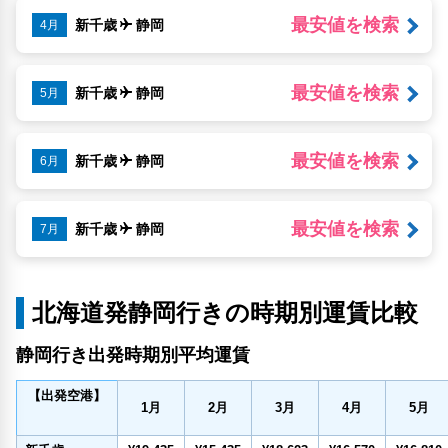
最安値を検索
新千歳
静岡
4月
最安値を検索
新千歳
静岡
5月
最安値を検索
新千歳
静岡
6月
最安値を検索
新千歳
静岡
7月
北海道発静岡行きの時期別運賃比較
静岡行き出発時期別平均運賃
【出発空港】
1
月
2
月
3
月
4
月
5
月