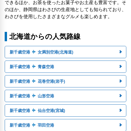
できるほか、お茶を使ったお菓子やお土産も豊富です。そ
のほか、静岡県はわさびの生産地としても知られており、
わさびを使用したさまざまなグルメも楽しめます。
北海道からの人気路線
新千歳空港
女満別空港(北海道)
新千歳空港
青森空港
新千歳空港
花巻空港(岩手)
新千歳空港
山形空港
新千歳空港
仙台空港(宮城)
新千歳空港
羽田空港