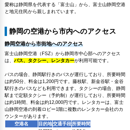
愛称は静岡県を代表する「富士山」から、富士山静岡空港
と地元住民から親しまれています。
静岡の空港から市内へのアクセス
静岡空港から市街地へのアクセス
富士山静岡空港（FSZ）から静岡市中心部へのアクセス
は、
バス、タクシー、レンタカー
が利用可能です。
バスの場合、静岡駅行きのバスが運行しており、所要時間
は約50分、料金は1,200円です。藤枝駅、新金谷駅・金谷
駅行きのバスなども利用できます。タクシーの場合、静岡
駅まで定額タクシー（予約制）が運行しており、所要時間
は約1時間、料金は約12,000円です。レンタカーは、富士
山静岡空港の到着ロビー1階に複数のレンタカー会社のカ
ウンターがあります。
空港名
目的地
交通手段
所要時間