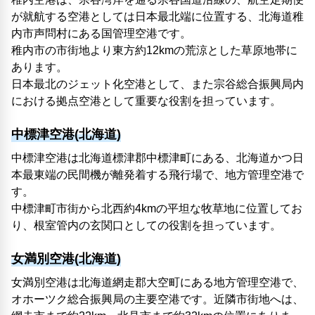
が就航する空港としては日本最北端に位置する、北海道稚
内市声問村にある国管理空港です。
稚内市の市街地より東方約12kmの荒涼とした草原地帯に
あります。
日本最北のジェット化空港として、また宗谷総合振興局内
における拠点空港として重要な役割を担っています。
中標津空港(北海道)
中標津空港は北海道標津郡中標津町にある、北海道かつ日
本最東端の民間機が離発着する飛行場で、地方管理空港で
す。
中標津町市街から北西約4kmの平坦な牧草地に位置してお
り、根室管内の玄関口としての役割を担っています。
女満別空港(北海道)
女満別空港は北海道網走郡大空町にある地方管理空港で、
オホーツク総合振興局の主要空港です。近隣市街地へは、