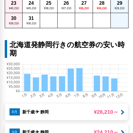
23
24
25
26
27
28
29
¥40,210
¥45,210
¥38,210
¥27,210
¥26,210
¥26,210
¥29,210
30
31
¥28,210
¥30,210
北海道発静岡行きの航空券の安い時
期
¥26,210～
新千歳
静岡
8月
¥24,210～
新千歳
静岡
9月