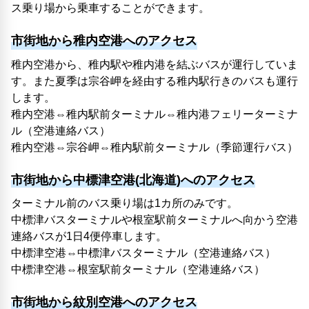
ス乗り場から乗車することができます。
市街地から稚内空港へのアクセス
稚内空港から、稚内駅や稚内港を結ぶバスが運行していま
す。また夏季は宗谷岬を経由する稚内駅行きのバスも運行
します。
稚内空港⇔稚内駅前ターミナル⇔稚内港フェリーターミナ
ル（空港連絡バス）
稚内空港⇔宗谷岬⇔稚内駅前ターミナル（季節運行バス）
市街地から中標津空港(北海道)へのアクセス
ターミナル前のバス乗り場は1カ所のみです。
中標津バスターミナルや根室駅前ターミナルへ向かう空港
連絡バスが1日4便停車します。
中標津空港⇔中標津バスターミナル（空港連絡バス）
中標津空港⇔根室駅前ターミナル（空港連絡バス）
市街地から紋別空港へのアクセス