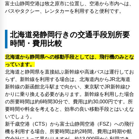
富士山静岡空港は牧之原市に位置し、空港から市内へは、
バスやタクシー、レンタカーを利用すると便利です。
北海道発静岡行きの交通手段別所要
時間・費用比較
北海道から静岡県への移動手段としては、飛行機のみとな
っています。
北海道と静岡県を直接結ぶ新幹線や高速バスは運行してお
らず、新幹線を利用する場合は、北海道内からJR北海道
新幹線の新函館北斗駅まで向かい、東京駅でJR新幹線ひ
かりに乗り換える必要があります。新幹線を利用した場合
の所要時間は約6時間30分で、費用は約30,000円です。所
要時間や料金を考えると、効率の良い移動手段とはいえな
いでしょう。
新千歳空港（CTS）から富士山静岡空港（FSZ）への飛行
機を利用する場合、所要時間は約2時間、費用は時期や航
空会社によって異なりますが、約13,000円から利用でき