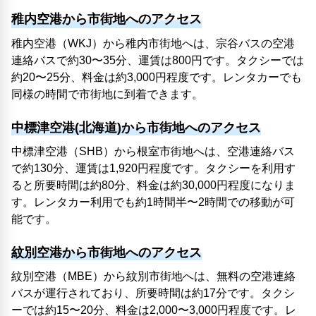
稚内空港から市街地へのアクセス
稚内空港（WKJ）から稚内市街地へは、宗谷バスの空港
連絡バスで約30〜35分、運賃は800円です。タクシーでは
約20〜25分、料金は約3,000円程度です。レンタカーでも
同様の時間で市街地に到着できます。
中標津空港(北海道)から市街地へのアクセス
中標津空港（SHB）から根室市街地へは、空港連絡バス
で約130分、運賃は1,920円程度です。タクシーを利用す
ると所要時間は約80分、料金は約30,000円程度になりま
す。レンタカー利用でも約1時間半〜2時間での移動が可
能です。
紋別空港から市街地へのアクセス
紋別空港（MBE）から紋別市街地へは、無料の空港連絡
バスが運行されており、所要時間は約17分です。タクシ
ーでは約15〜20分、料金は2,000〜3,000円程度です。レ