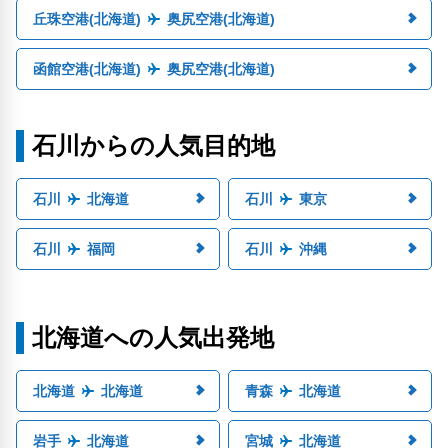
丘珠空港(北海道)
奥尻空港(北海道)
函館空港(北海道)
奥尻空港(北海道)
石川からの人気目的地
石川
北海道
石川
東京
石川
福岡
石川
沖縄
北海道への人気出発地
北海道
北海道
青森
北海道
岩手
北海道
宮城
北海道