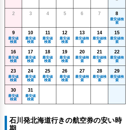
2
3
4
5
6
7
8
最安値検
索
9
10
11
12
13
14
15
最安値
最安値
最安値
最安値
最安値検
最安値検
最安値検
検索
検索
検索
検索
索
索
索
16
17
18
19
20
21
22
最安値
最安値
最安値
最安値
最安値検
最安値検
最安値検
検索
検索
検索
検索
索
索
索
23
24
25
26
27
28
29
最安値
最安値
最安値
最安値
最安値検
最安値検
最安値検
検索
検索
検索
検索
索
索
索
30
31
最安値
最安値
検索
検索
石川発北海道行きの航空券の安い時
期