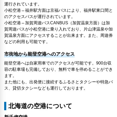
運行されています。
小松空港⇔福井駅方面は京福バスにより、福井駅東口間と
のアクセスバスが運行されています。
小松空港⇔加賀周遊バスCANBUS（加賀温泉方面）は加
賀周遊バスが小松空港に乗り入れており、片山津温泉や加
賀温泉方面にアクセスすることが出来ます。また、周遊券
などの利用も可能です。
市街地から能登空港へのアクセス
能登空港へは自家用車でのアクセスが可能です。900台収
容の駐車場も完備しており、無料で車を停めることができ
ます。
また他にも、出発便に接続するふるさとタクシーや特急バ
ス、貸切タクシーなども運行しております。
北海道の空港について