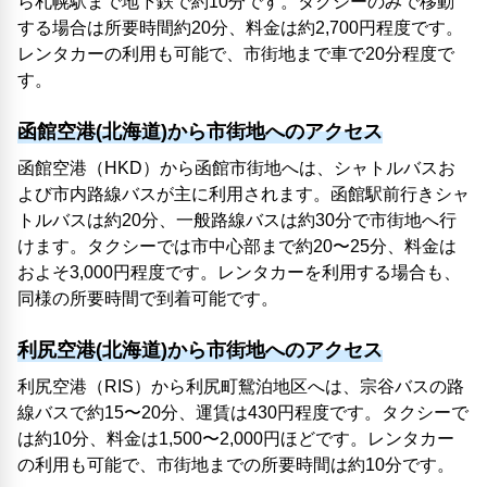
ら札幌駅まで地下鉄で約10分です。タクシーのみで移動
する場合は所要時間約20分、料金は約2,700円程度です。
レンタカーの利用も可能で、市街地まで車で20分程度で
す。
函館空港(北海道)から市街地へのアクセス
函館空港（HKD）から函館市街地へは、シャトルバスお
よび市内路線バスが主に利用されます。函館駅前行きシャ
トルバスは約20分、一般路線バスは約30分で市街地へ行
けます。タクシーでは市中心部まで約20〜25分、料金は
およそ3,000円程度です。レンタカーを利用する場合も、
同様の所要時間で到着可能です。
利尻空港(北海道)から市街地へのアクセス
利尻空港（RIS）から利尻町鴛泊地区へは、宗谷バスの路
線バスで約15〜20分、運賃は430円程度です。タクシーで
は約10分、料金は1,500〜2,000円ほどです。レンタカー
の利用も可能で、市街地までの所要時間は約10分です。