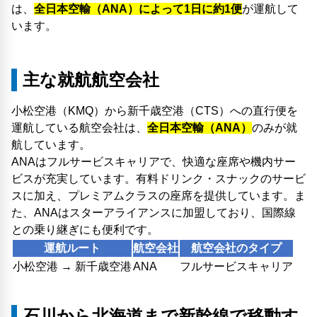
は、
全日本空輸（ANA）によって1日に約1便
が運航して
います。
主な就航航空会社
小松空港（KMQ）から新千歳空港（CTS）への直行便を
運航している航空会社は、
全日本空輸（ANA）
のみが就
航しています。
ANAはフルサービスキャリアで、快適な座席や機内サー
ビスが充実しています。有料ドリンク・スナックのサービ
スに加え、プレミアムクラスの座席を提供しています。ま
た、ANAはスターアライアンスに加盟しており、国際線
との乗り継ぎにも便利です。
運航ルート
航空会社
航空会社のタイプ
小松空港 → 新千歳空港
ANA
フルサービスキャリア
石川から北海道まで新幹線で移動す