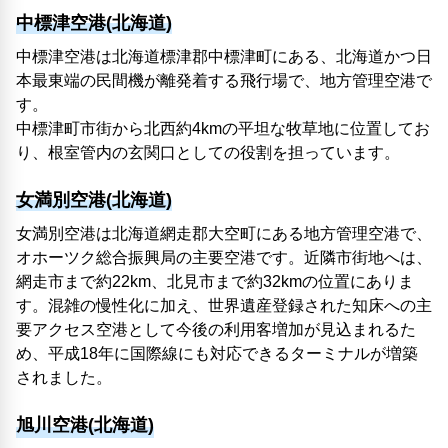
中標津空港(北海道)
中標津空港は北海道標津郡中標津町にある、北海道かつ日
本最東端の民間機が離発着する飛行場で、地方管理空港で
す。
中標津町市街から北西約4kmの平坦な牧草地に位置してお
り、根室管内の玄関口としての役割を担っています。
女満別空港(北海道)
女満別空港は北海道網走郡大空町にある地方管理空港で、
オホーツク総合振興局の主要空港です。近隣市街地へは、
網走市まで約22km、北見市まで約32kmの位置にありま
す。混雑の慢性化に加え、世界遺産登録された知床への主
要アクセス空港として今後の利用客増加が見込まれるた
め、平成18年に国際線にも対応できるターミナルが増築
されました。
旭川空港(北海道)