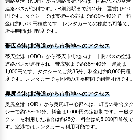
釧路空港（KUH）から釧路市街地へは、阿寒バスの空港
連絡バスが便利です。JR釧路駅まで約45分、運賃は950
円です。タクシーでは市街中心部まで約30〜40分で、料
金は約6,700円程度です。レンタカーでの移動も可能で、
所要時間は同程度です。
帯広空港(北海道)から市街地へのアクセス
帯広空港（OBO）から帯広市街地へは、十勝バスの空港
連絡バスが運行され、帯広駅まで約38〜40分、運賃は
1,000円です。タクシーでは約35分、料金は約8,000円程
度です。レンタカーでも同様の所要時間で到着可能です。
奥尻空港(北海道)から市街地へのアクセス
奥尻空港（OIR）から奥尻町中心部へは、町営の乗合タク
シーで約25〜30分、料金は1,000円の定額制です。一般タ
クシーを利用した場合は約25分、料金は約5,000円前後で
す。空港ではレンタカーも利用可能です。