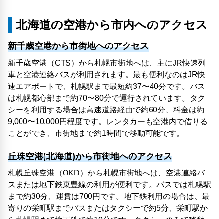
北海道の空港から市内へのアクセス
新千歳空港から市街地へのアクセス
新千歳空港（CTS）から札幌市街地へは、主にJR快速列
車と空港連絡バスが利用されます。最も便利なのはJR快
速エアポートで、札幌駅まで最短約37〜40分です。バス
は札幌都心部まで約70〜80分で運行されています。タク
シーを利用する場合は高速道路経由で約60分、料金は約
9,000〜10,000円程度です。レンタカーも空港内で借りる
ことができ、市街地まで約1時間で移動可能です。
丘珠空港(北海道)から市街地へのアクセス
札幌丘珠空港（OKD）から札幌市街地へは、空港連絡バ
スまたは地下鉄東豊線の利用が便利です。バスでは札幌駅
まで約30分、運賃は700円です。地下鉄利用の場合は、最
寄りの栄町駅までバスまたはタクシーで約5分、栄町駅か