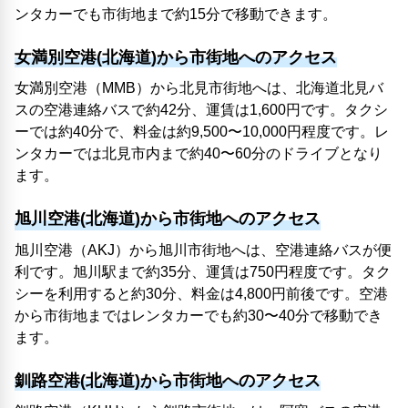
ンタカーでも市街地まで約15分で移動できます。
女満別空港(北海道)から市街地へのアクセス
女満別空港（MMB）から北見市街地へは、北海道北見バ
スの空港連絡バスで約42分、運賃は1,600円です。タクシ
ーでは約40分で、料金は約9,500〜10,000円程度です。レ
ンタカーでは北見市内まで約40〜60分のドライブとなり
ます。
旭川空港(北海道)から市街地へのアクセス
旭川空港（AKJ）から旭川市街地へは、空港連絡バスが便
利です。旭川駅まで約35分、運賃は750円程度です。タク
シーを利用すると約30分、料金は4,800円前後です。空港
から市街地まではレンタカーでも約30〜40分で移動でき
ます。
釧路空港(北海道)から市街地へのアクセス