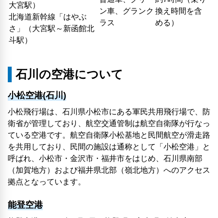
大宮駅）
ン車、グランク
換え時間を含
北海道新幹線「はやぶ
ラス
める）
さ」（大宮駅～新函館北
斗駅）
石川の空港について
小松空港(石川)
小松飛行場は、石川県小松市にある軍民共用飛行場で、防
衛省が管理しており、航空交通管制は航空自衛隊が行なっ
ている空港です。航空自衛隊小松基地と民間航空が滑走路
を共用しており、民間の施設は通称として「小松空港」と
呼ばれ、小松市・金沢市・福井市をはじめ、石川県南部
（加賀地方）および福井県北部（嶺北地方）へのアクセス
拠点となっています。
能登空港