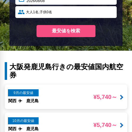
大阪発鹿児島行きの最安値国内航空
券
9月の最安値
¥5,740～
関西
鹿児島
10月の最安値
¥5,740～
関西
鹿児島