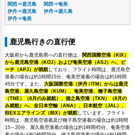
関西⇒鹿児島
関西⇒奄美
伊丹⇒鹿児島
伊丹⇒屋久島
伊丹⇒奄美
鹿児島行きの直行便
大阪府から鹿児島県への直行便は、
関西国際空港（KIX）
から鹿児島空港（KOJ）および奄美空港（ASJ）へ、ピ
ーチ（APJ）が就航
しており、フライト時間は、鹿児島空
港着の場合は約1時間15分、奄美空港着の場合は約1時間
45分です。また、
大阪国際空港（伊丹 / ITM）からは鹿児
島空港、屋久島空港（KUM）、奄美空港、種子島空港
（TNE）（8月のみ就航）、徳之島空港（TKN）（8月の
み就航）へ、全日本空輸（ANA）、日本航空（JAL）、
IBEXエアラインズ（IBX）が就航
しています。フライト
時間は、鹿児島空港着及び種子島空港着の場合は約1時間
15～20分、屋久島空港着の場合は約1時間45分、奄美空港
着の場合は約1時間35分、徳之島空港着の場合は約1時間