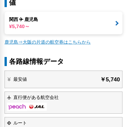
値
関西
鹿児島
¥5,740～
鹿児島⇒大阪の片道の航空券はこちらから
各路線情報データ
￥5,740
最安値
直行便がある航空会社
ルート