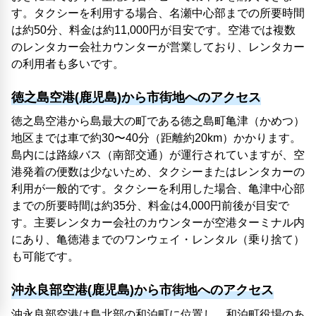
す。タクシーを利用する場合、名瀬中心部までの所要時間
は約50分、料金は約11,000円が目安です。空港では複数
のレンタカー会社カウンターが営業しており、レンタカー
の利用者も多いです。
徳之島空港(鹿児島)から市街地へのアクセス
徳之島空港から島最大の町である徳之島町亀津（かめつ）
地区までは車で約30〜40分（距離約20km）かかります。
島内には路線バス（南部交通）が運行されていますが、空
港発着の便数は少ないため、タクシーまたはレンタカーの
利用が一般的です。タクシーを利用した場合、亀津中心部
までの所要時間は約35分、料金は4,000円前後が目安で
す。主要レンタカー会社のカウンターが空港ターミナル内
にあり、亀徳港までのワンウェイ・レンタル（乗り捨て）
も可能です。
沖永良部空港(鹿児島)から市街地へのアクセス
沖永良部空港は島北部の和泊町に位置し、和泊町役場のあ