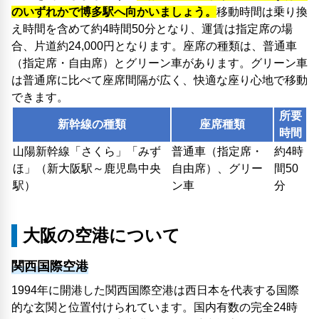
のいずれかで博多駅へ向かいましょう。
移動時間は乗り換
え時間を含めて約4時間50分となり、運賃は指定席の場
合、片道約24,000円となります。座席の種類は、普通車
（指定席・自由席）とグリーン車があります。グリーン車
は普通席に比べて座席間隔が広く、快適な座り心地で移動
できます。
所要
新幹線の種類
座席種類
時間
山陽新幹線「さくら」「みず
普通車（指定席・
約4時
ほ」（新大阪駅～鹿児島中央
自由席）、グリー
間50
駅）
ン車
分
大阪の空港について
関西国際空港
1994年に開港した関西国際空港は西日本を代表する国際
的な玄関と位置付けられています。国内有数の完全24時