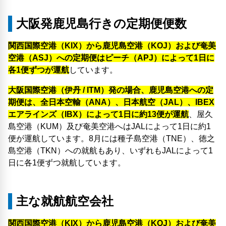
大阪発鹿児島行きの定期便便数
関西国際空港（KIX）から鹿児島空港（KOJ）および奄美
空港（ASJ）への定期便はピーチ（APJ）によって1日に
各1便ずつが運航
しています。
大阪国際空港（伊丹 / ITM）発の場合、鹿児島空港への定
期便は、全日本空輸（ANA）、日本航空（JAL）、IBEX
エアラインズ（IBX）によって1日に約13便が運航
、屋久
島空港（KUM）及び奄美空港へはJALによって1日に約1
便が運航しています。8月には種子島空港（TNE）、徳之
島空港（TKN）への就航もあり、いずれもJALによって1
日に各1便ずつ就航しています。
主な就航航空会社
関西国際空港（KIX）から鹿児島空港（KOJ）および奄美