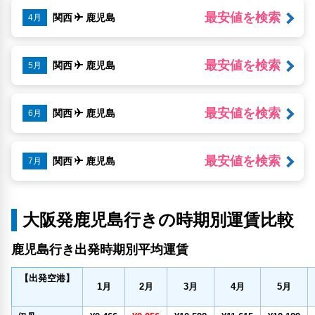
最安値を検索
関西
鹿児島
4月
最安値を検索
関西
鹿児島
5月
最安値を検索
関西
鹿児島
6月
最安値を検索
関西
鹿児島
7月
大阪発鹿児島行きの時期別運賃比較
鹿児島行き出発時期別平均運賃
【出発空港】
1
月
2
月
3
月
4
月
5
月