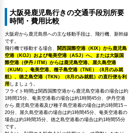
大阪発鹿児島行きの交通手段別所要
時間・費用比較
大阪府から鹿児島県への主な移動手段は、飛行機、新幹線
です。
飛行機で移動する場合、
関西国際空港（KIX）から鹿児島
空港（KOJ）および奄美空港（ASJ）へ、または大阪国
際空港（伊丹 / ITM）からは鹿児島空港、屋久島空港
（KUM）、奄美空港、種子島空港（TNE）（8月のみ就
航）、徳之島空港（TKN）（8月のみ就航）の直行便を利
用
しましょう。
フライト時間は関西国際空港から鹿児島空港着の場合は約
1時間15分、奄美空港着の場合は約1時間45分、伊丹空港
から 鹿児島空港着及び種子島空港着の場合は約1時間15～
20分、屋久島空港着の場合は約1時間45分、奄美空港着の
場合は約1時間35分、徳之島空港着の場合は約1時間55分
です。