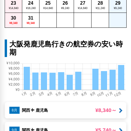
23
24
25
26
27
28
29
¥14,840
¥16,240
¥14,840
¥9,240
¥14,840
¥11,240
¥9,240
30
31
¥8,340
¥8,340
大阪発鹿児島行きの航空券の安い時
期
¥8,340～
関西
鹿児島
8月
¥5,740～
関西
鹿児島
9月