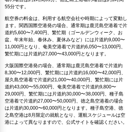
55分です。
航空券の料金は、利用する航空会社や時期によって変動し
ます。関西国際空港発の場合、通常期は鹿児島空港着で片
道約5,600〜7,400円、繁忙期（ゴールデンウィーク、お
盆、年末年始、春休み、夏休みなど）には片道約9,000〜
11,000円となり、奄美空港着で片道約6,050〜13,000円、
繁忙期には片道約27,000〜43,000円となります。
大阪国際空港発の場合、通常期は鹿児島空港着で片道約
8,300〜12,000円、繁忙期には片道約16,000〜42,000円、
屋久島空港着で片道約21,000〜40,000円、繁忙期には片
道約43,000〜55,000円、奄美空港着で片道約9,800〜
29,000円、繁忙期には片道約30,000〜38,000円、種子島
空港着で片道約27,000〜50,000円、徳之島空港着の場合
は片道約30,000〜60,000円となります。種子島空港、徳
之島空港は8月限定の就航となり、運航スケジュールは空
港によって異なりますので、公式サイトを確認ください。