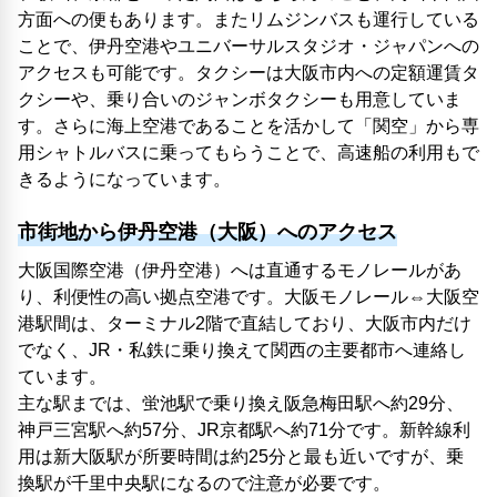
方面への便もあります。またリムジンバスも運行している
ことで、伊丹空港やユニバーサルスタジオ・ジャパンへの
アクセスも可能です。タクシーは大阪市内への定額運賃タ
クシーや、乗り合いのジャンボタクシーも用意していま
す。さらに海上空港であることを活かして「関空」から専
用シャトルバスに乗ってもらうことで、高速船の利用もで
きるようになっています。
市街地から伊丹空港（大阪）へのアクセス
大阪国際空港（伊丹空港）へは直通するモノレールがあ
り、利便性の高い拠点空港です。大阪モノレール⇔大阪空
港駅間は、ターミナル2階で直結しており、大阪市内だけ
でなく、JR・私鉄に乗り換えて関西の主要都市へ連絡し
ています。
主な駅までは、蛍池駅で乗り換え阪急梅田駅へ約29分、
神戸三宮駅へ約57分、JR京都駅へ約71分です。新幹線利
用は新大阪駅が所要時間は約25分と最も近いですが、乗
換駅が千里中央駅になるので注意が必要です。