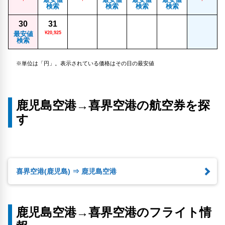
検索
検索
検索
検索
30
31
最安値
¥20,925
検索
※単位は「円」。表示されている価格はその日の最安値
鹿児島空港→喜界空港の航空券を探
す
喜界空港(鹿児島) ⇒ 鹿児島空港
鹿児島空港→喜界空港のフライト情