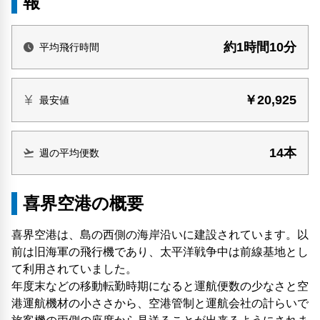
報
約1時間10分
平均飛行時間
￥20,925
最安値
14本
週の平均便数
喜界空港の概要
喜界空港は、島の西側の海岸沿いに建設されています。以
前は旧海軍の飛行機であり、太平洋戦争中は前線基地とし
て利用されていました。
年度末などの移動転勤時期になると運航便数の少なさと空
港運航機材の小ささから、空港管制と運航会社の計らいで