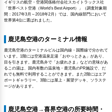
イギリスの航空・空港関係格付会社スカイトラックス社
「世界ベスト空港（World's Best Airport）」（調査対象期
間：2017年3月～2018年2月）では、国内線部門において
世界第4位に選ばれました。
鹿児島空港のターミナル情報
鹿児島空港のターミナルビルは国内線・国際線で分かれて
います。1階には空港温泉足湯「おやっとさぁ」があり、
目を引きます。鹿児島弁で「お疲れさま」などの意味があ
るこの湯は、国内有数の温泉地・鹿児島のPR施設で、だ
れでも無料で利用することができます。また2階にはエア
ポートギャラリー、3階には屋上・展望デッキ、ソラステ
ージがあります。
鹿児島空港→喜界空港の所要時間・