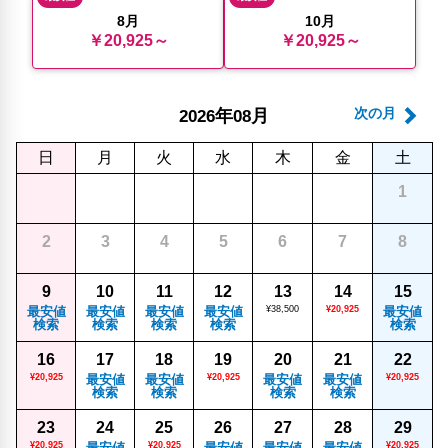
8月
10月
￥20,925～
￥20,925～
年
月
次の月
2026
08
日
月
火
水
木
金
土
1
2
3
4
5
6
7
8
9
10
11
12
13
14
15
最安値
最安値
最安値
最安値
¥38,500
¥20,925
最安値
検索
検索
検索
検索
検索
16
17
18
19
20
21
22
¥20,925
最安値
最安値
¥20,925
最安値
最安値
¥20,925
検索
検索
検索
検索
23
24
25
26
27
28
29
¥20,925
最安値
¥20,925
最安値
最安値
最安値
¥20,925