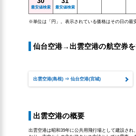
30
31
最安値検索
最安値検索
※単位は「円」。表示されている価格はその日の最
仙台空港→出雲空港の航空券を
出雲空港(島根) ⇒ 仙台空港(宮城)
出雲空港の概要
出雲空港は昭和39年に公共用飛行場として建設され