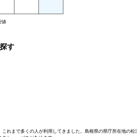
安値
探す
、これまで多くの人が利用してきました。島根県の県庁所在地の松江