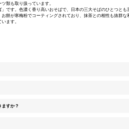
ーツ類も取り扱っています。
ば」です。色濃く香り高いおそばで、日本の三大そばのひとつとも
、お餅が寒梅粉でコーティングされており、抹茶との相性も抜群な
ています。
きますか？