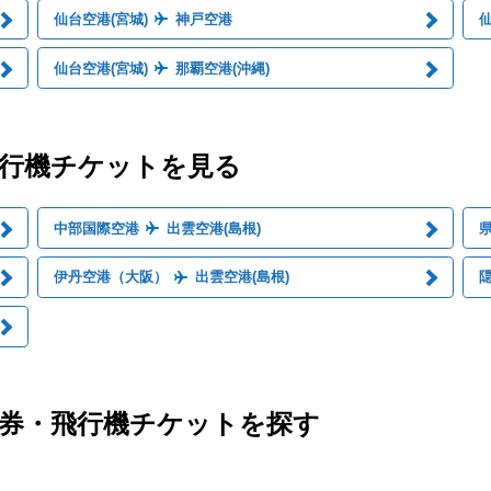
仙台空港(宮城)
神戸空港
仙
仙台空港(宮城)
那覇空港(沖縄)
飛行機チケットを見る
中部国際空港
出雲空港(島根)
伊丹空港（大阪）
出雲空港(島根)
隠
空券・飛行機チケットを探す