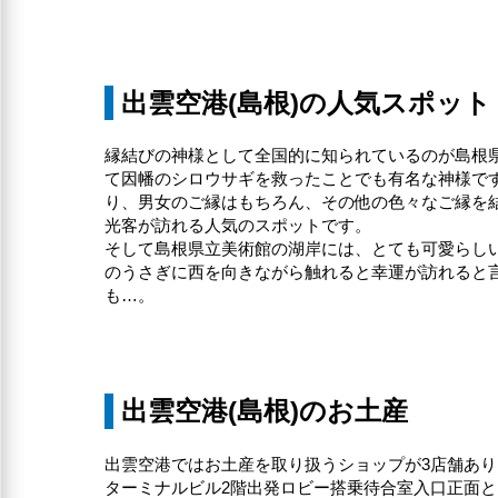
出雲空港(島根)の人気スポット
縁結びの神様として全国的に知られているのが島根
て因幡のシロウサギを救ったことでも有名な神様で
り、男女のご縁はもちろん、その他の色々なご縁を
光客が訪れる人気のスポットです。
そして島根県立美術館の湖岸には、とても可愛らしい
のうさぎに西を向きながら触れると幸運が訪れると
も…。
出雲空港(島根)のお土産
出雲空港ではお土産を取り扱うショップが3店舗あり
ターミナルビル2階出発ロビー搭乗待合室入口正面と、