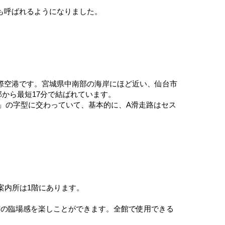
も呼ばれるようになりました。
際空港です。宮城県中南部の海岸にほど近い、仙台市
部から最短17分で結ばれています。
「y」の字型に交わっていて、基本的に、A滑走路はセス
案内所は1階にあります。
空の臨場感を楽しことができます。全館で使用できる