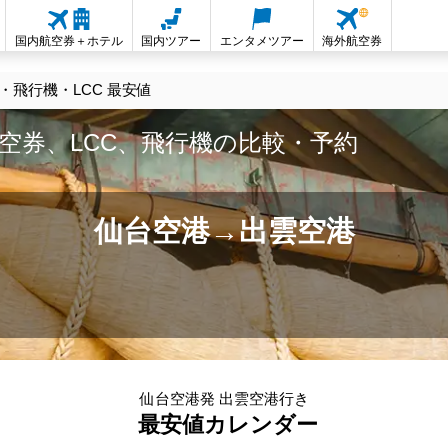
国内航空券＋ホテル
国内ツアー
エンタメツアー
海外航空券
飛行機・LCC 最安値
空券、LCC、飛行機の比較・予約
仙台空港→出雲空港
仙台空港発 出雲空港行き
最安値カレンダー