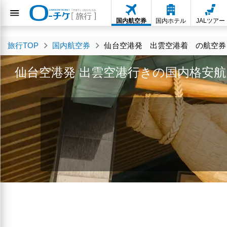
国内航空券
国内ホテル
JALツアー
旅行TOP
国内航空券
仙台空港発 出雲空港着 の航空券・
仙台空港発 出雲空港行きの国内格安航