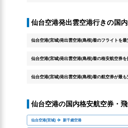
仙台空港発出雲空港行きの国
仙台空港(宮城)発出雲空港(島根)着のフライトを
仙台空港(宮城)発出雲空港(島根)着の格安航空券
仙台空港(宮城)発出雲空港(島根)着の航空券が最
仙台空港の国内格安航空券・
仙台空港(宮城)
新千歳空港