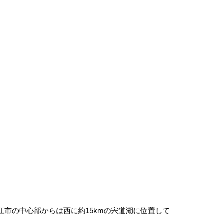
市の中心部からは西に約15kmの宍道湖に位置して