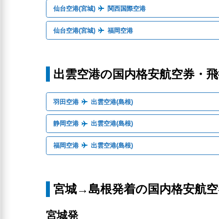
仙台空港(宮城)
関西国際空港
仙台空港(宮城)
福岡空港
出雲空港の国内格安航空券・
羽田空港
出雲空港(島根)
静岡空港
出雲空港(島根)
福岡空港
出雲空港(島根)
宮城→島根発着の国内格安航
宮城発