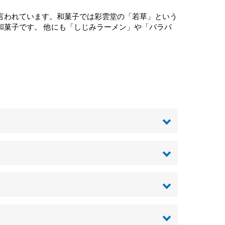
言われています。和菓子では彩雲堂の「若草」という
和菓子です。 他にも「しじみラーメン」や「バラパ