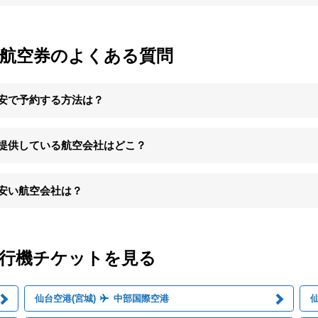
内航空券のよくある質問
最安で予約する方法は？
を提供している航空会社はどこ？
も安い航空会社は？
飛行機チケットを見る
仙台空港(宮城)
中部国際空港
仙