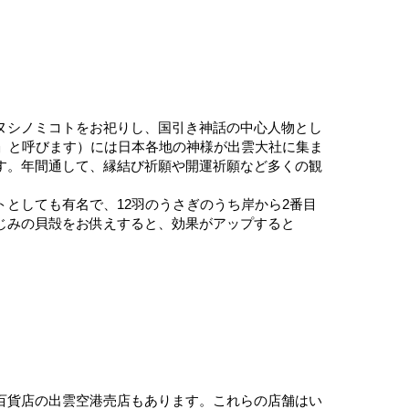
ヌシノミコトをお祀りし、国引き神話の中心人物とし
」と呼びます）には日本各地の神様が出雲大社に集ま
す。年間通して、縁結び祈願や開運祈願など多くの観
としても有名で、12羽のうさぎのうち岸から2番目
じみの貝殻をお供えすると、効果がアップすると
一畑百貨店の出雲空港売店もあります。これらの店舗はい