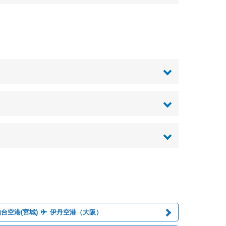
台空港(宮城)
伊丹空港（大阪）