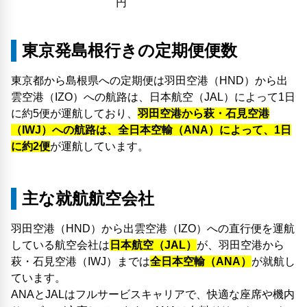
円
東京発島根行きの定期便便数
東京都から島根県への定期便は羽田空港（HND）から出
雲空港（IZO）への航路は、日本航空（JAL）によって1日
に約5便が運航しており、
羽田空港から萩・石見空港
（IWJ）への航路は、全日本空輸（ANA）によって、1日
に約2便
が運航しています。
主な就航航空会社
羽田空港（HND）から出雲空港（IZO）への直行便を運航
している航空会社は
日本航空（JAL）
が、羽田空港から
萩・石見空港（IWJ）までは
全日本空輸（ANA）
が就航し
ています。
ANAとJALはフルサービスキャリアで、快適な座席や機内