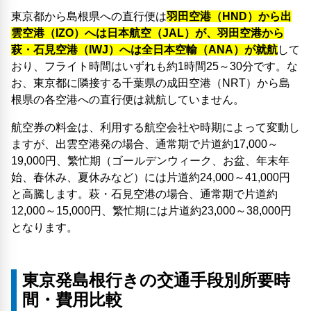
東京都から島根県への直行便は
羽田空港（HND）から出
雲空港（IZO）へは日本航空（JAL）が、羽田空港から
萩・石見空港（IWJ）へは全日本空輸（ANA）が就航
して
おり、フライト時間はいずれも約1時間25～30分です。な
お、東京都に隣接する千葉県の成田空港（NRT）から島
根県の各空港への直行便は就航していません。
航空券の料金は、利用する航空会社や時期によって変動し
ますが、出雲空港発の場合、通常期で片道約17,000～
19,000円、繁忙期（ゴールデンウィーク、お盆、年末年
始、春休み、夏休みなど）には片道約24,000～41,000円
と高騰します。萩・石見空港の場合、通常期で片道約
12,000～15,000円、繁忙期には片道約23,000～38,000円
となります。
東京発島根行きの交通手段別所要時
間・費用比較