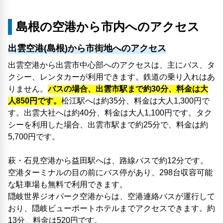
島根の空港から市内へのアクセス
出雲空港(島根)から市街地へのアクセス
出雲空港から出雲市中心部へのアクセスは、主にバス、タ
クシー、レンタカーが利用できます。鉄道の乗り入れはあ
りません。
バスの場合、出雲市駅まで約30分、料金は大
人850円です。
松江駅へは約35分、料金は大人1,300円で
す。出雲大社へは約40分、料金は大人1,100円です。タク
シーを利用した場合、出雲市駅まで約25分で、料金は約
5,700円です。
萩・石見空港から益田駅へは、路線バスで約12分です。
空港ターミナルの目の前にバス停があり、298台収容可能
な駐車場も無料で利用できます。
隠岐世界ジオパーク空港からは、空港連絡バスが運行して
おり、隠岐ビューポートホテルまでアクセスできます。約
13分、料金は520円です。