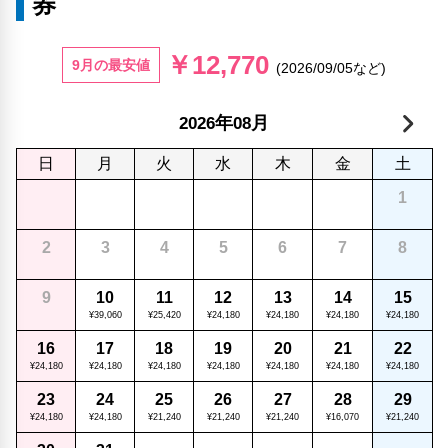
券
￥12,770
9月の最安値
(2026/09/05など)
年
月
2026
08
日
月
火
水
木
金
土
1
2
3
4
5
6
7
8
9
10
11
12
13
14
15
¥39,060
¥25,420
¥24,180
¥24,180
¥24,180
¥24,180
16
17
18
19
20
21
22
¥24,180
¥24,180
¥24,180
¥24,180
¥24,180
¥24,180
¥24,180
23
24
25
26
27
28
29
¥24,180
¥24,180
¥21,240
¥21,240
¥21,240
¥16,070
¥21,240