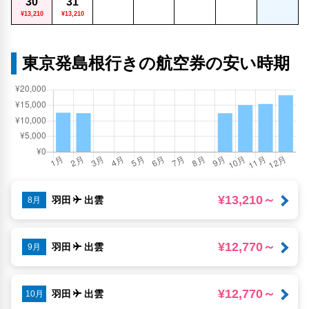
30
31
¥13,210
¥13,210
東京発島根行きの航空券の安い時期
¥13,210～
羽田
出雲
8月
¥12,770～
羽田
出雲
9月
¥12,770～
羽田
出雲
10月