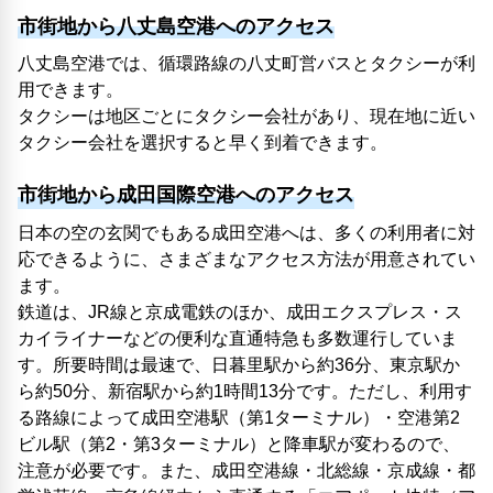
市街地から八丈島空港へのアクセス
八丈島空港では、循環路線の八丈町営バスとタクシーが利
用できます。
タクシーは地区ごとにタクシー会社があり、現在地に近い
タクシー会社を選択すると早く到着できます。
市街地から成田国際空港へのアクセス
日本の空の玄関でもある成田空港へは、多くの利用者に対
応できるように、さまざまなアクセス方法が用意されてい
ます。
鉄道は、JR線と京成電鉄のほか、成田エクスプレス・ス
カイライナーなどの便利な直通特急も多数運行していま
す。所要時間は最速で、日暮里駅から約36分、東京駅か
ら約50分、新宿駅から約1時間13分です。ただし、利用す
る路線によって成田空港駅（第1ターミナル）・空港第2
ビル駅（第2・第3ターミナル）と降車駅が変わるので、
注意が必要です。また、成田空港線・北総線・京成線・都