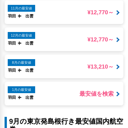
11月の最安値
¥12,770～
羽田
出雲
12月の最安値
¥12,770～
羽田
出雲
8月の最安値
¥13,210～
羽田
出雲
1月の最安値
最安値を検索
羽田
出雲
9月の東京発島根行き最安値国内航空