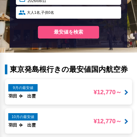
東京発島根行きの最安値国内航空券
9月の最安値
¥12,770～
羽田
出雲
10月の最安値
¥12,770～
羽田
出雲