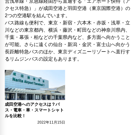
営浅草線・京急線経由から直通する「エアポート快特（ア
クセス特急）」が成田空港と羽田空港（東京国際空港）の
2つの空港駅を結んでいます。
バス路線も便利で、東京・新宿・六本木・赤坂・浅草・立
川などの東京都内、横浜・藤沢・町田などの神奈川県内、
千葉・幕張・柏などの千葉県内など、多方面へ向かうこと
が可能。さらに遠くの仙台・新潟・金沢・富士山へ向かう
長距離特急バスのほか、東京ディズニーリゾートへ直行す
るリムジンバスの設定もあります。
成田空港へのアクセスは？バ
ス・電車・車・スマートシャト
ルを比較！
2022年11月15日