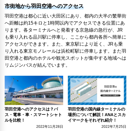
市街地から羽田空港へのアクセス
羽田空港は都心に近い大田区にあり、都内の大半の繁華街
へ距離は約15キロと1時間以内でアクセスできる位置にあ
ります。各ターミナルへと発着する京急線の急行が、JR
も乗り入れる品川駅に停車し、ここから都内各所へ簡単に
アクセスができます。また、東京駅により近く、JRも乗
り入れる東京モノレールは浜松町駅に停車します。また羽
田空港と都内のホテルや観光スポットが集中する地域へは
リムジンバスが結んでいます。
羽田空港へのアクセスは？バ
羽田空港の国内線ターミナルの
ス・電車・車・スマートシャト
場所について解説！ANAとスカ
ルを比較！
イマークをそれぞれ紹介！
2022年11月28日
2022年7月25日