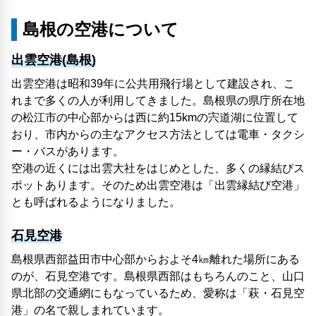
島根の空港について
出雲空港(島根)
出雲空港は昭和39年に公共用飛行場として建設され、こ
れまで多くの人が利用してきました。島根県の県庁所在地
の松江市の中心部からは西に約15kmの宍道湖に位置して
おり、市内からの主なアクセス方法としては電車・タクシ
ー・バスがあります。
空港の近くには出雲大社をはじめとした、多くの縁結びス
ポットあります。そのため出雲空港は「出雲縁結び空港」
とも呼ばれるようになりました。
石見空港
島根県西部益田市中心部からおよそ4㎞離れた場所にある
のが、石見空港です。島根県西部はもちろんのこと、山口
県北部の交通網にもなっているため、愛称は「萩・石見空
港」の名で親しまれています。