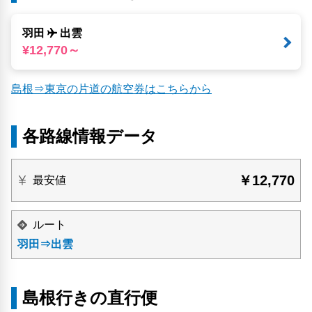
羽田
出雲
¥12,770～
島根⇒東京の片道の航空券はこちらから
各路線情報データ
￥12,770
最安値
ルート
羽田⇒出雲
島根行きの直行便