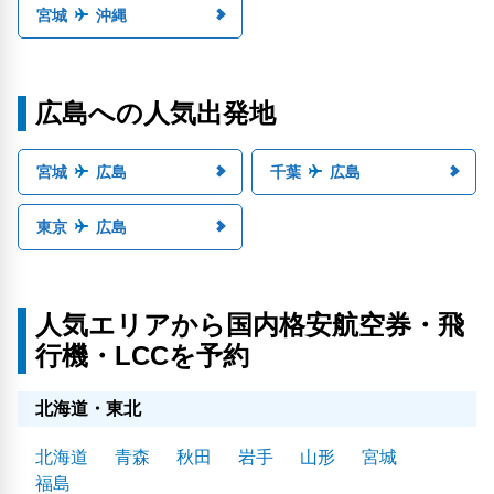
宮城
沖縄
広島への人気出発地
宮城
広島
千葉
広島
東京
広島
人気エリアから国内格安航空券・飛
行機・LCCを予約
北海道・東北
北海道
青森
秋田
岩手
山形
宮城
福島