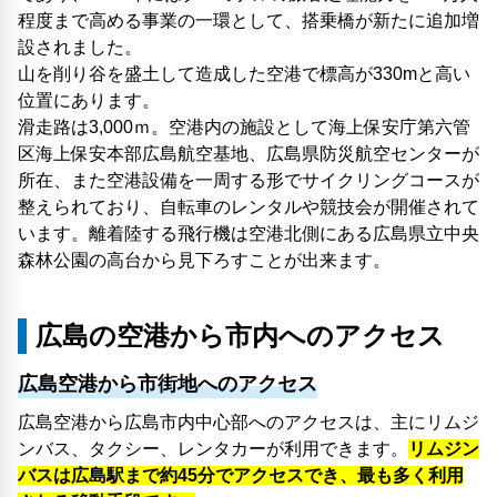
程度まで高める事業の一環として、搭乗橋が新たに追加増
設されました。
山を削り谷を盛土して造成した空港で標高が330mと高い
位置にあります。
滑走路は3,000ｍ。空港内の施設として海上保安庁第六管
区海上保安本部広島航空基地、広島県防災航空センターが
所在、また空港設備を一周する形でサイクリングコースが
整えられており、自転車のレンタルや競技会が開催されて
います。離着陸する飛行機は空港北側にある広島県立中央
森林公園の高台から見下ろすことが出来ます。
広島の空港から市内へのアクセス
広島空港から市街地へのアクセス
広島空港から広島市内中心部へのアクセスは、主にリムジ
ンバス、タクシー、レンタカーが利用できます。
リムジン
バスは広島駅まで約45分でアクセスでき、最も多く利用