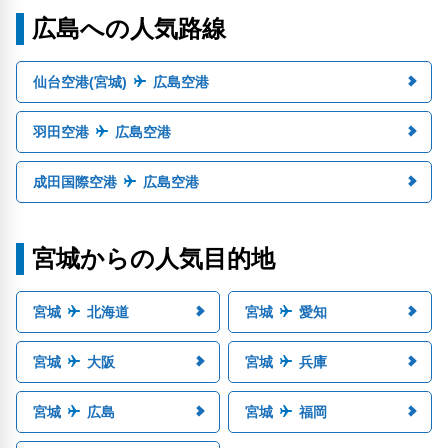
広島への人気路線
仙台空港(宮城)
広島空港
羽田空港
広島空港
成田国際空港
広島空港
宮城からの人気目的地
宮城
北海道
宮城
愛知
宮城
大阪
宮城
兵庫
宮城
広島
宮城
福岡