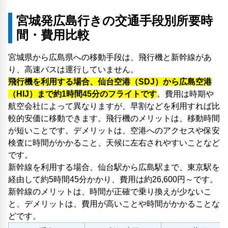
宮城発広島行きの交通手段別所要時
間・費用比較
宮城県から広島県への移動手段は、飛行機と新幹線があ
り、高速バスは運行していません。
飛行機を利用する場合、仙台空港（SDJ）から広島空港
（HIJ）まで約1時間45分のフライトです
。費用は時期や
航空会社によって異なりますが、早割などを利用すれば比
較的安価に移動できます。飛行機のメリットは、移動時間
が短いことです。デメリットは、空港へのアクセスや保安
検査に時間がかかること、天候に左右されやすいことなど
です。
新幹線を利用する場合、仙台駅から広島駅まで、東京駅を
経由して約5時間45分かかり、費用は約26,600円～です。
新幹線のメリットは、時間が正確で乗り換えが少ないこ
と、デメリットは、費用が高いことや時間がかかることな
どです。