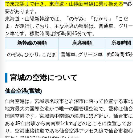
で東京駅まで行き、東海道・山陽新幹線に乗り換える
**必
要があります。
東海道・山陽新幹線では、「のぞみ」「ひかり」「こだ
ま」が運行しており、主な座席の種類は、普通車、グリー
ン車です。移動時間は約5時間45分です。
新幹線の種類
座席種類
所要時間
のぞみ, ひかり, こだま
普通車, グリーン車
約5時間45分
宮城の空港について
仙台空港(宮城)
仙台空港は、宮城県名取市と岩沼市に跨って位置する東北
地方最大の国際空港かつ唯一の国管理空港で、愛称は仙台
国際空港です。宮城県中南部の海岸にほど近い、仙台市に
あるJR仙台駅から南南東14kmほどのところに位置してお
り、空港連絡鉄道である仙台空港アクセス線で仙台市都心