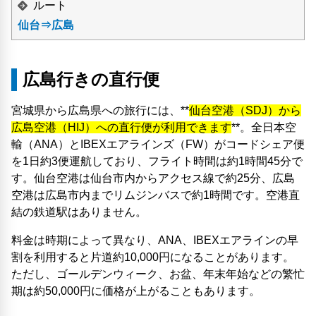
ルート
仙台⇒広島
広島行きの直行便
宮城県から広島県への旅行には、**
仙台空港（SDJ）から
広島空港（HIJ）への直行便が利用できます
**。全日本空
輸（ANA）とIBEXエアラインズ（FW）がコードシェア便
を1日約3便運航しており、フライト時間は約1時間45分で
す。仙台空港は仙台市内からアクセス線で約25分、広島
空港は広島市内までリムジンバスで約1時間です。空港直
結の鉄道駅はありません。
料金は時期によって異なり、ANA、IBEXエアラインの早
割を利用すると片道約10,000円になることがあります。
ただし、ゴールデンウィーク、お盆、年末年始などの繁忙
期は約50,000円に価格が上がることもあります。