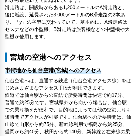
部から最短17分で結ばれています。
滑走路は、開設時からある1,200メートルのA滑走路と、
後に増設、延長された3,000メートルのB滑走路の2本あ
り、「y」の字型に交わっていて、基本的に、A滑走路は
セスナなどの小型機、B滑走路は旅客機などの中型機や大
型機が使用します。
宮城の空港へのアクセス
市街地から仙台空港(宮城)へのアクセス
仙台空港へは、直通する鉄道（仙台空港アクセス線）をは
じめさまざまなアクセス手段が利用できます。
鉄道では仙台駅からの直結で所要時間は快速で約17分、
普通で約25分です。宮城県外から向かう場合は、仙台駅
での乗り換えが便利で、目的地によっては他の空港よりも
短時間でアクセスが可能です。仙台駅への所要時間は、仙
山線で山形から約75分、新幹線利用で福島から約25分、
盛岡から約40分、秋田から約140分、新幹線と在来線の乗