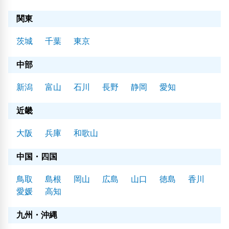
関東
茨城
千葉
東京
中部
新潟
富山
石川
長野
静岡
愛知
近畿
大阪
兵庫
和歌山
中国・四国
鳥取
島根
岡山
広島
山口
徳島
香川
愛媛
高知
九州・沖縄