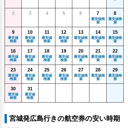
2
3
4
5
6
7
8
最安値検
最安値検
索
索
9
10
11
12
13
14
15
最安値
最安値
最安値
最安値
最安値検
最安値検
最安値検
検索
検索
検索
検索
索
索
索
16
17
18
19
20
21
22
最安値
最安値
最安値
最安値
最安値検
最安値検
最安値検
検索
検索
検索
検索
索
索
索
23
24
25
26
27
28
29
最安値
最安値
最安値
最安値
最安値検
最安値検
最安値検
検索
検索
検索
検索
索
索
索
30
31
最安値
最安値
検索
検索
宮城発広島行きの航空券の安い時期