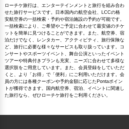
ローチケ旅行は、エンターテインメントと旅行を組み合わ
せた旅行サービスです。日本国内の航空会社、LCCの格
安航空券の一括検索・予約や宿泊施設の予約が可能です。
一括検索により、ご希望やご予定に合わせて最安値のチケ
ットを簡単に見つけることができます。また、航空券、宿
泊だけでなく、レンタカー、アクティビティ、旅行保険な
ど、旅行に必要な様々なサービスも取り扱っています。コ
ンサートやスポーツイベント、舞台公演といったイベント
ツアーや特典付きプランも充実、ニーズに合わせて多様な
選択肢をご用意しています。また、会員登録をしていただ
くと、より「お得」で「便利」にご利用いただけます。会
員の方には各種クーポンや予約金額に応じたPontaポイン
トが獲得できます。国内航空券、宿泊、イベントに関連し
た旅行なら、ぜひローチケ旅行をご利用ください。