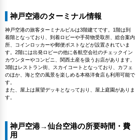
神戸空港のターミナル情報
神戸空港の旅客ターミナルビルは3階建てです。1階は到
着階となっており、到着ロビーや手荷物受取所、総合案内
所、コインロッカーや郵便ポストなどが設置されていま
す。2階には出発ロビーの他に各航空会社のチェックイン
カウンターやコンビニ、関西土産を扱うお店があります。
3階はレストラン街、スカイコートとなっており、カフェ
のほか、海と空の風景を楽しめる本格洋食店も利用可能で
す。
また、屋上は展望デッキとなっており、屋上庭園がありま
す。
神戸空港→仙台空港の所要時間・費
用