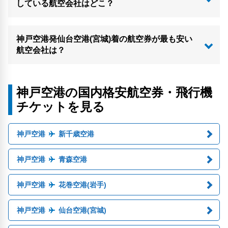
している航空会社はどこ？
神戸空港発仙台空港(宮城)着の航空券が最も安い
航空会社は？
神戸空港の国内格安航空券・飛行機
チケットを見る
神戸空港
新千歳空港
神戸空港
青森空港
神戸空港
花巻空港(岩手)
神戸空港
仙台空港(宮城)