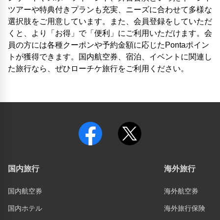
ツアーや特典付きプランも充実、ニーズに合わせて多様な
選択肢をご用意しています。また、会員登録をしていただ
くと、より「お得」で「便利」にご利用いただけます。会
員の方には各種クーポンや予約金額に応じたPontaポイン
トが獲得できます。国内航空券、宿泊、イベントに関連し
た旅行なら、ぜひローチケ旅行をご利用ください。
国内旅行
海外旅行
国内航空券
海外航空券
国内ホテル
海外旅行保険