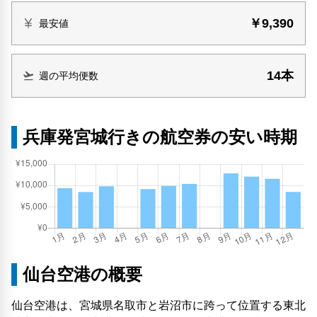
￥9,390
最安値
14本
週の平均便数
兵庫発宮城行きの航空券の安い時期
仙台空港の概要
仙台空港は、宮城県名取市と岩沼市に跨って位置する東北