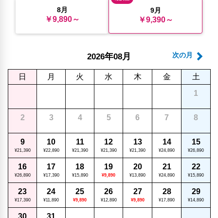
8月
9月
￥9,890～
￥9,390～
年
月
次の月
2026
08
日
月
火
水
木
金
土
1
2
3
4
5
6
7
8
9
10
11
12
13
14
15
¥21,390
¥22,890
¥21,390
¥21,390
¥21,390
¥24,890
¥26,890
16
17
18
19
20
21
22
¥26,890
¥17,390
¥15,890
¥9,890
¥13,890
¥24,890
¥15,890
23
24
25
26
27
28
29
¥17,390
¥11,890
¥9,890
¥12,890
¥9,890
¥17,890
¥14,890
30
31