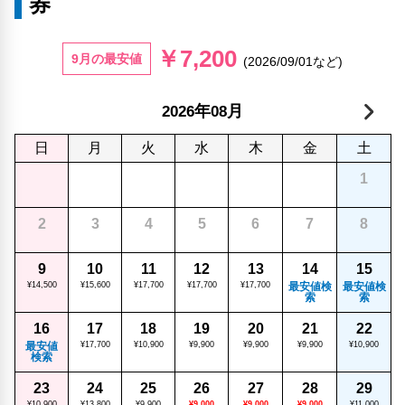
券
￥7,200
9月の最安値
(2026/09/01など)
年
月
2026
08
日
月
火
水
木
金
土
1
2
3
4
5
6
7
8
9
10
11
12
13
14
15
¥14,500
¥15,600
¥17,700
¥17,700
¥17,700
最安値検
最安値検
索
索
16
17
18
19
20
21
22
最安値
¥17,700
¥10,900
¥9,900
¥9,900
¥9,900
¥10,900
検索
23
24
25
26
27
28
29
¥10,900
¥13,800
¥9,900
¥9,000
¥9,000
¥9,000
¥11,000