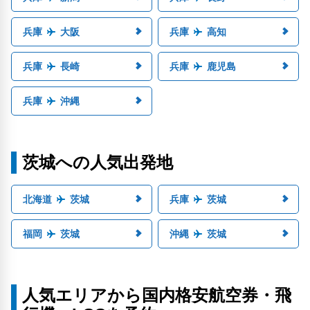
兵庫
大阪
兵庫
高知
兵庫
長崎
兵庫
鹿児島
兵庫
沖縄
茨城への人気出発地
北海道
茨城
兵庫
茨城
福岡
茨城
沖縄
茨城
人気エリアから国内格安航空券・飛