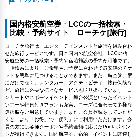
エンタメツアー
国内格安航空券・LCCの一括検索・
比較・予約サイト ローチケ[旅行]
ローチケ旅行は、エンターテインメントと旅行を組み合わ
せた旅行サービスです。日本国内の航空会社、LCCの格
安航空券の一括検索・予約や宿泊施設の予約が可能です。
一括検索により、ご希望やご予定に合わせて最安値のチケ
ットを簡単に見つけることができます。また、航空券、宿
泊だけでなく、レンタカー、アクティビティ、旅行保険な
ど、旅行に必要な様々なサービスも取り扱っています。コ
ンサートやスポーツイベント、舞台公演といったイベント
ツアーや特典付きプランも充実、ニーズに合わせて多様な
選択肢をご用意しています。また、会員登録をしていただ
くと、より「お得」で「便利」にご利用いただけます。会
員の方には各種クーポンや予約金額に応じたPontaポイン
トが獲得できます。国内航空券、宿泊、イベントに関連し