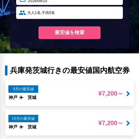
兵庫発茨城行きの最安値国内航空券
9月の最安値
¥7,200～
神戸
茨城
10月の最安値
¥7,200～
神戸
茨城