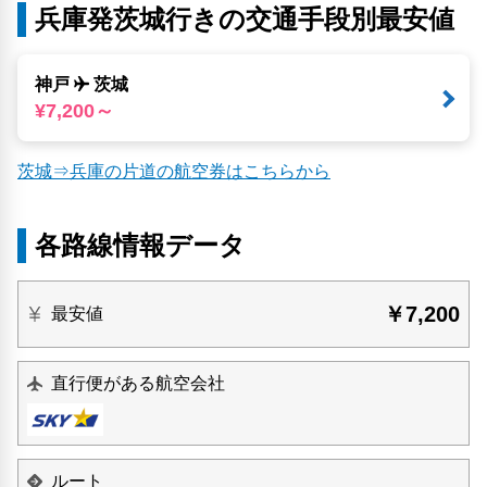
兵庫発茨城行きの交通手段別最安値
神戸
茨城
¥7,200～
茨城⇒兵庫の片道の航空券はこちらから
各路線情報データ
￥7,200
最安値
直行便がある航空会社
ルート