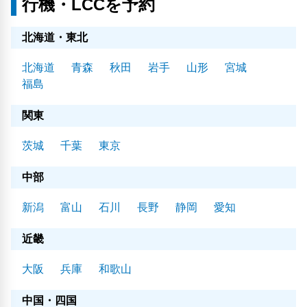
行機・LCCを予約
北海道・東北
北海道
青森
秋田
岩手
山形
宮城
福島
関東
茨城
千葉
東京
中部
新潟
富山
石川
長野
静岡
愛知
近畿
大阪
兵庫
和歌山
中国・四国