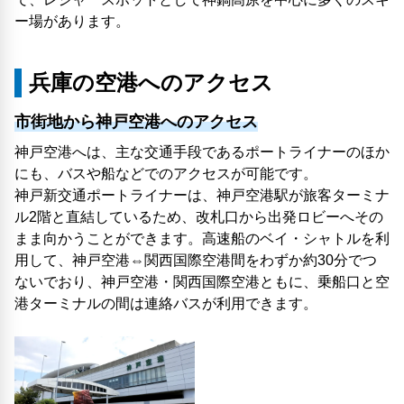
ー場があります。
兵庫の空港へのアクセス
市街地から神戸空港へのアクセス
神戸空港へは、主な交通手段であるポートライナーのほか
にも、バスや船などでのアクセスが可能です。
神戸新交通ポートライナーは、神戸空港駅が旅客ターミナ
ル2階と直結しているため、改札口から出発ロビーへその
まま向かうことができます。高速船のベイ・シャトルを利
用して、神戸空港⇔関西国際空港間をわずか約30分でつ
ないでおり、神戸空港・関西国際空港ともに、乗船口と空
港ターミナルの間は連絡バスが利用できます。