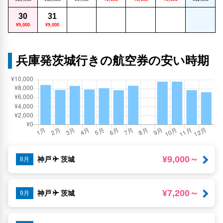
30
31
¥9,000
¥9,000
兵庫発茨城行きの航空券の安い時期
¥9,000～
神戸
茨城
8月
¥7,200～
神戸
茨城
9月