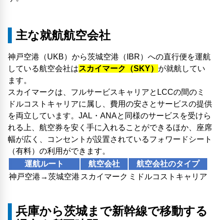
主な就航航空会社
神戸空港（UKB）から茨城空港（IBR）への直行便を運航
している航空会社は
スカイマーク（SKY）
が就航してい
ます。
スカイマークは、フルサービスキャリアとLCCの間のミ
ドルコストキャリアに属し、費用の安さとサービスの提供
を両立しています。JAL・ANAと同様のサービスを受けら
れる上、航空券を安く手に入れることができるほか、座席
幅が広く、コンセントが設置されているフォワードシート
（有料）の利用ができます。
運航ルート
航空会社
航空会社のタイプ
神戸空港→茨城空港
スカイマーク
ミドルコストキャリア
兵庫から茨城まで新幹線で移動する