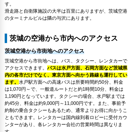
す。
滑走路と自衛隊施設の大半は百里にありますが、茨城空港
のターミナルビルは隣の与沢にあります。
茨城の空港から市内へのアクセス
茨城空港から市街地へのアクセス
茨城空港から市街地へは、バス、タクシー、レンタカーで
アクセスできます。
バスは水戸方面、石岡方面など茨城県
内の各市だけでなく、東京方面へ向かう路線も運行してい
ます。
水戸駅方面への高速バスは所要時間約50分、料金
は1,070円～で、一般道ルートだと約1時間10分、料金は
1,190円となっています。タクシーの場合、水戸駅までは
約45分、料金は約9,000円～11,000円です。また、事前予
約制の乗合タクシーもあるため、通常よりお得に向かうこ
ともできます。レンタカーは国内線到着ロビーに受付カウ
ンターがあり、各レンタカー会社の営業時間は異なりま
す。