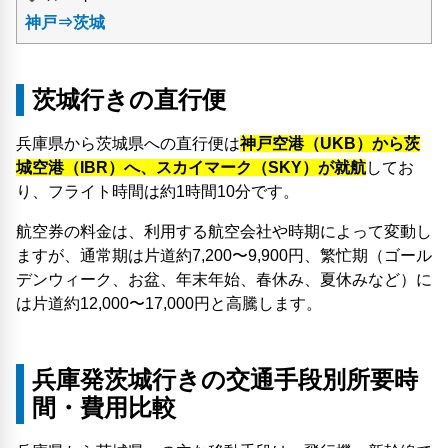
神戸⇒茨城
茨城行きの直行便
兵庫県から茨城県への直行便は
神戸空港（UKB）から茨
城空港（IBR）へ、スカイマーク（SKY）が就航
してお
り、フライト時間は約1時間10分です。
航空券の料金は、利用する航空会社や時期によって変動し
ますが、通常期は片道約7,200〜9,900円、繁忙期（ゴール
デンウィーク、お盆、年末年始、春休み、夏休みなど）に
は片道約12,000〜17,000円と高騰します。
兵庫発茨城行きの交通手段別所要時
間・費用比較