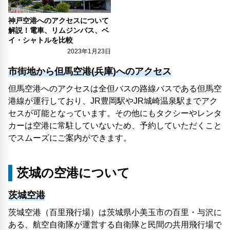
神戸空港へのアクセスについて
解説！電車、リムジンバス、ベ
イ・シャトルを比較
2023年1月23日
市街地から但馬空港(兵庫)へのアクセス
但馬空港へのアクセスは全但バスの路線バスである但馬空
港線が運行しており、JR豊岡駅やJR城崎温泉駅までアク
セスが可能となっています。その他にもタクシーやレンタ
カーは空港に常駐していないため、予約していただくこと
でスムーズにご案内ができます。
茨城の空港について
茨城空港
茨城空港（百里飛行場）は茨城県小美玉市の百里・与沢に
ある、航空自衛隊が運営する自衛隊と民間の共用飛行場で