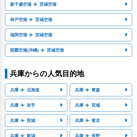
新千歳空港
茨城空港
神戸空港
茨城空港
福岡空港
茨城空港
那覇空港(沖縄)
茨城空港
兵庫からの人気目的地
兵庫
北海道
兵庫
青森
兵庫
岩手
兵庫
宮城
兵庫
茨城
兵庫
東京
兵庫
新潟
兵庫
長野