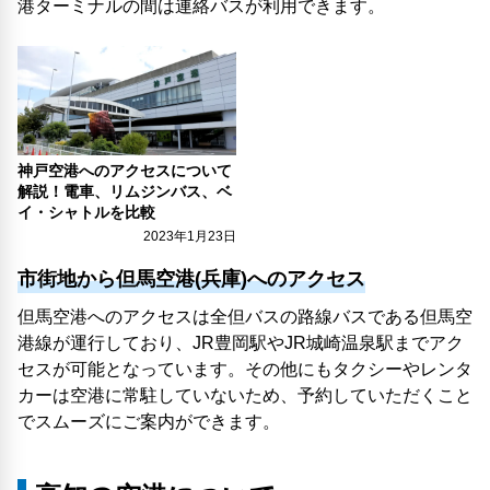
港ターミナルの間は連絡バスが利用できます。
神戸空港へのアクセスについて
解説！電車、リムジンバス、ベ
イ・シャトルを比較
2023年1月23日
市街地から但馬空港(兵庫)へのアクセス
但馬空港へのアクセスは全但バスの路線バスである但馬空
港線が運行しており、JR豊岡駅やJR城崎温泉駅までアク
セスが可能となっています。その他にもタクシーやレンタ
カーは空港に常駐していないため、予約していただくこと
でスムーズにご案内ができます。