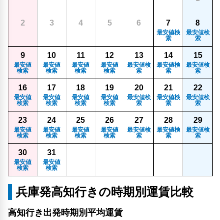
2
3
4
5
6
7
8
最安値検
最安値検
索
索
9
10
11
12
13
14
15
最安値
最安値
最安値
最安値
最安値検
最安値検
最安値検
検索
検索
検索
検索
索
索
索
16
17
18
19
20
21
22
最安値
最安値
最安値
最安値
最安値検
最安値検
最安値検
検索
検索
検索
検索
索
索
索
23
24
25
26
27
28
29
最安値
最安値
最安値
最安値
最安値検
最安値検
最安値検
検索
検索
検索
検索
索
索
索
30
31
最安値
最安値
検索
検索
兵庫発高知行きの時期別運賃比較
高知行き出発時期別平均運賃