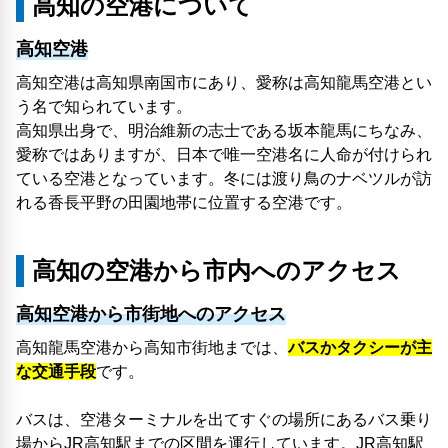
高知の空港について
高知空港
高知空港は高知県南国市にあり、愛称は高知龍馬空港とい
う名で知られています。
高知県出身で、明治維新の志士である坂本龍馬にちなみ、
愛称ではありますが、日本で唯一空港名に人命が付けられ
ている空港となっています。冬には渡り鳥のナベツルが訪
れる香長平野の田園地帯に位置する空港です。
高知の空港から市内へのアクセス
高知空港から市街地へのアクセス
高知龍馬空港から高知市街地までは、
バスかタクシーが主
な交通手段
です。
バスは、空港ターミナルを出てすぐの場所にあるバス乗り
場からJR高知駅までの区間を運行しています。JR高知駅