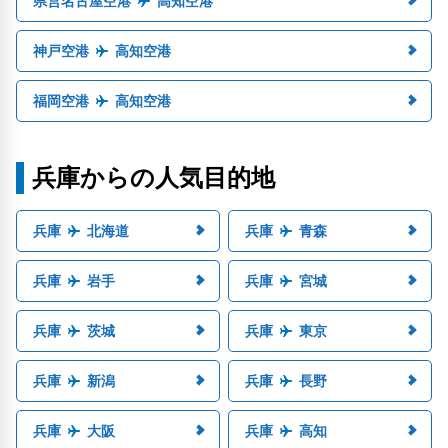
県営名古屋空港
高知空港
神戸空港
高知空港
福岡空港
高知空港
兵庫からの人気目的地
兵庫
北海道
兵庫
青森
兵庫
岩手
兵庫
宮城
兵庫
茨城
兵庫
東京
兵庫
新潟
兵庫
長野
兵庫
大阪
兵庫
高知