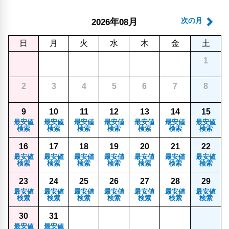
年
月
次の月
2026
08
日
月
火
水
木
金
土
1
2
3
4
5
6
7
8
9
10
11
12
13
14
15
最安値
最安値
最安値
最安値
最安値
最安値
最安値
検索
検索
検索
検索
検索
検索
検索
16
17
18
19
20
21
22
最安値
最安値
最安値
最安値
最安値
最安値
最安値
検索
検索
検索
検索
検索
検索
検索
23
24
25
26
27
28
29
最安値
最安値
最安値
最安値
最安値
最安値
最安値
検索
検索
検索
検索
検索
検索
検索
30
31
最安値
最安値