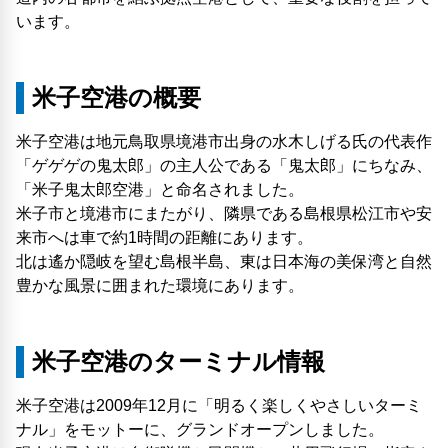
います。
米子空港の概要
米子空港は地元鳥取県境港市出身の水木しげる氏の代表作
「ゲゲゲの鬼太郎」の主人公である「鬼太郎」にちなみ、
「米子鬼太郎空港」と命名されました。
米子市と境港市にまたがり、隣県である島根県松江市や安
来市へは車で約1時間の距離にあります。
北は遙か隠岐を望む島根半島、東は日本海の美保湾と自然
豊かな風景に囲まれた環境にあります。
米子空港のターミナル情報
米子空港は2009年12月に「明るく楽しくやさしいターミ
ナル」をモットーに、グランドオープンしました。