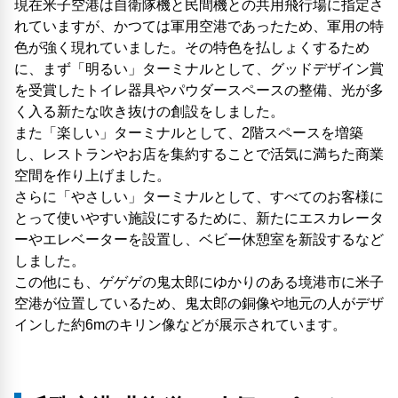
現在米子空港は自衛隊機と民間機との共用飛行場に指定さ
れていますが、かつては軍用空港であったため、軍用の特
色が強く現れていました。その特色を払しょくするため
に、まず「明るい」ターミナルとして、グッドデザイン賞
を受賞したトイレ器具やパウダースペースの整備、光が多
く入る新たな吹き抜けの創設をしました。
また「楽しい」ターミナルとして、2階スペースを増築
し、レストランやお店を集約することで活気に満ちた商業
空間を作り上げました。
さらに「やさしい」ターミナルとして、すべてのお客様に
とって使いやすい施設にするために、新たにエスカレータ
ーやエレベーターを設置し、ベビー休憩室を新設するなど
しました。
この他にも、ゲゲゲの鬼太郎にゆかりのある境港市に米子
空港が位置しているため、鬼太郎の銅像や地元の人がデザ
インした約6mのキリン像などが展示されています。