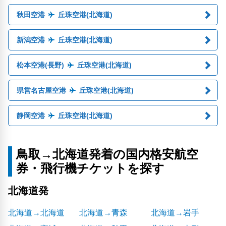
秋田空港
丘珠空港(北海道)
新潟空港
丘珠空港(北海道)
松本空港(長野)
丘珠空港(北海道)
県営名古屋空港
丘珠空港(北海道)
静岡空港
丘珠空港(北海道)
鳥取→北海道発着の国内格安航空
券・飛行機チケットを探す
北海道発
北海道→北海道
北海道→青森
北海道→岩手