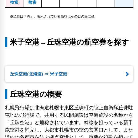
検索
検索
※単位は「円」。表示されている価格はその日の最安値
米子空港→丘珠空港の航空券を探す
丘珠空港(北海道) ⇒ 米子空港
丘珠空港の概要
札幌飛行場は北海道札幌市東区丘珠町の陸上自衛隊丘珠駐
屯地の飛行場で、共用する民間施設は空港施設の名称から
「丘珠空港」と通称されています。幹線を担っている新千
歳空港を補完し、大都市札幌市の空の玄関口として、また
道内の各都市を結ぶ拠点空港として、重要な役割を担って