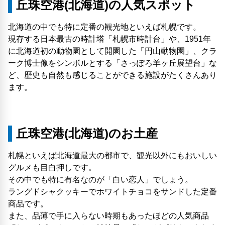
丘珠空港(北海道)の人気スポット
北海道の中でも特に定番の観光地といえば札幌です。
現存する日本最古の時計塔「札幌市時計台」や、1951年
に北海道初の動物園として開園した「円山動物園」、クラ
ーク博士像をシンボルとする「さっぽろ羊ヶ丘展望台」な
ど、歴史も自然も感じることができる施設がたくさんあり
ます。
丘珠空港(北海道)のお土産
札幌といえば北海道最大の都市で、観光以外にもおいしい
グルメも目白押しです。
その中でも特に有名なのが「白い恋人」でしょう。
ラングドシャクッキーでホワイトチョコをサンドした定番
商品です。
また、品薄で手に入らない時期もあったほどの人気商品