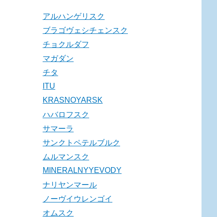
アルハンゲリスク
ブラゴヴェシチェンスク
チョクルダフ
マガダン
チタ
ITU
KRASNOYARSK
ハバロフスク
サマーラ
サンクトペテルブルク
ムルマンスク
MINERALNYYEVODY
ナリヤンマール
ノーヴイウレンゴイ
オムスク