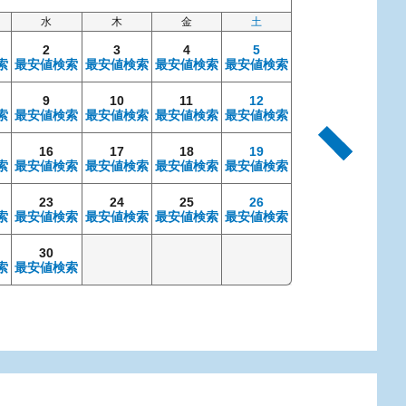
水
木
金
土
日
2
3
4
5
索
最安値検索
最安値検索
最安値検索
最安値検索
9
10
11
12
4
索
最安値検索
最安値検索
最安値検索
最安値検索
最安値検索
最安
16
17
18
19
11
索
最安値検索
最安値検索
最安値検索
最安値検索
最安値検索
最安
23
24
25
26
18
索
最安値検索
最安値検索
最安値検索
最安値検索
最安値検索
最安
30
25
索
最安値検索
最安値検索
最安