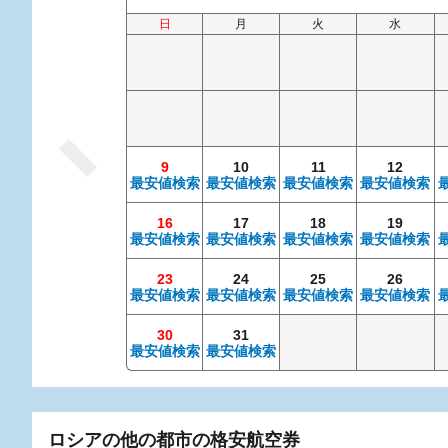
日
月
火
水
9
10
11
12
最安値検索
最安値検索
最安値検索
最安値検索
16
17
18
19
最安値検索
最安値検索
最安値検索
最安値検索
23
24
25
26
最安値検索
最安値検索
最安値検索
最安値検索
30
31
最安値検索
最安値検索
ロシアの他の都市の格安航空券