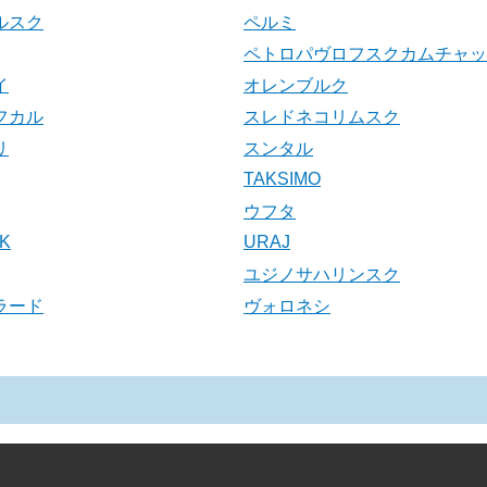
ルスク
ペルミ
ペトロパヴロフスクカムチャッ
イ
オレンブルク
フカル
スレドネコリムスク
リ
スンタル
TAKSIMO
ウフタ
K
URAJ
ユジノサハリンスク
ラード
ヴォロネシ