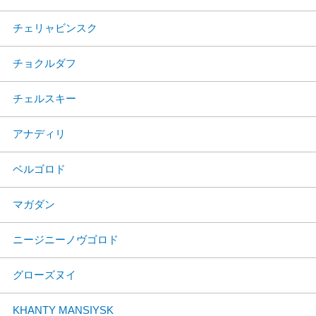
チェリャビンスク
チョクルダフ
チェルスキー
アナディリ
ベルゴロド
マガダン
ニージニーノヴゴロド
グローズヌイ
KHANTY MANSIYSK