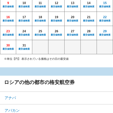
9
10
11
12
13
14
15
最安値検索
最安値検索
最安値検索
最安値検索
最安値検索
最安値検索
最安値検索
16
17
18
19
20
21
22
最安値検索
最安値検索
最安値検索
最安値検索
最安値検索
最安値検索
最安値検索
23
24
25
26
27
28
29
最安値検索
最安値検索
最安値検索
最安値検索
最安値検索
最安値検索
最安値検索
30
31
最安値検索
最安値検索
※単位【円】 表示されている価格はその日の最安値
ロシアの他の都市の格安航空券
アナパ
アバカン