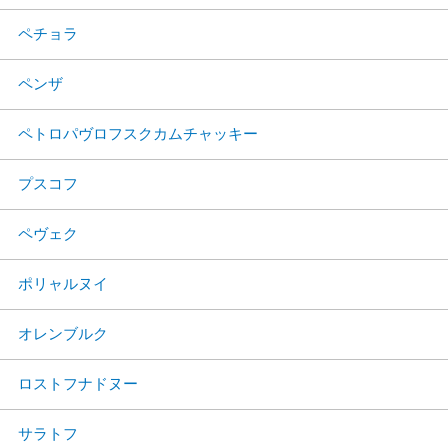
ペチョラ
ペンザ
ペトロパヴロフスクカムチャッキー
プスコフ
ペヴェク
ポリャルヌイ
オレンブルク
ロストフナドヌー
サラトフ