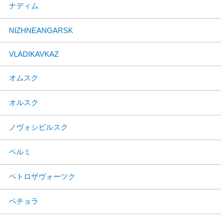
ナディム
NIZHNEANGARSK
VLADIKAVKAZ
オムスク
オルスク
ノヴォシビルスク
ペルミ
ペトロザヴォーツク
ペチョラ