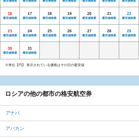
最安値検索
最安値検索
最安値検索
最安値検索
最安値検索
最安値検索
最安値検索
16
17
18
19
20
21
22
最安値検索
最安値検索
最安値検索
最安値検索
最安値検索
最安値検索
最安値検索
23
24
25
26
27
28
29
最安値検索
最安値検索
最安値検索
最安値検索
最安値検索
最安値検索
最安値検索
30
31
最安値検索
最安値検索
※単位【円】 表示されている価格はその日の最安値
ロシアの他の都市の格安航空券
アナパ
アバカン