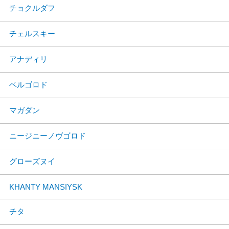
チョクルダフ
チェルスキー
アナディリ
ベルゴロド
マガダン
ニージニーノヴゴロド
グローズヌイ
KHANTY MANSIYSK
チタ