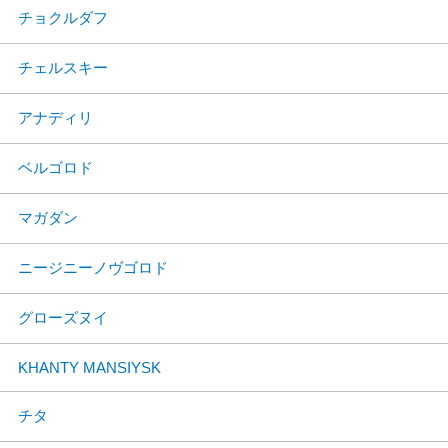
チョクルダフ
チェルスキー
アナディリ
ベルゴロド
マガダン
ニージニーノヴゴロド
グローズヌイ
KHANTY MANSIYSK
チタ