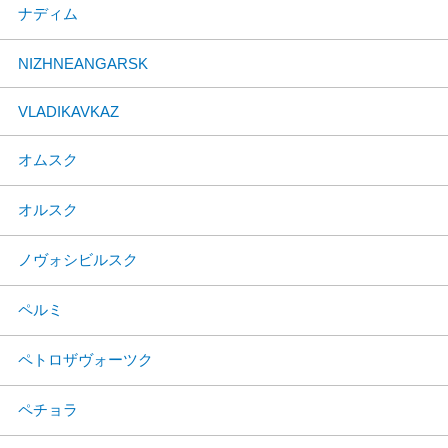
ナディム
NIZHNEANGARSK
VLADIKAVKAZ
オムスク
オルスク
ノヴォシビルスク
ペルミ
ペトロザヴォーツク
ペチョラ