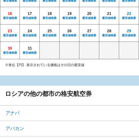
最安値検索
最安値検索
最安値検索
最安値検索
最安値検索
最安値検索
最安値検索
16
17
18
19
20
21
22
最安値検索
最安値検索
最安値検索
最安値検索
最安値検索
最安値検索
最安値検索
23
24
25
26
27
28
29
最安値検索
最安値検索
最安値検索
最安値検索
最安値検索
最安値検索
最安値検索
30
31
最安値検索
最安値検索
※単位【円】 表示されている価格はその日の最安値
ロシアの他の都市の格安航空券
アナパ
アバカン