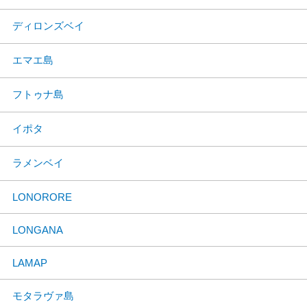
ディロンズベイ
エマエ島
フトゥナ島
イポタ
ラメンベイ
LONORORE
LONGANA
LAMAP
モタラヴァ島