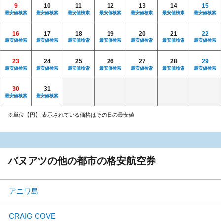
9
10
11
12
13
14
15
最安値検索
最安値検索
最安値検索
最安値検索
最安値検索
最安値検索
最安値検索
16
17
18
19
20
21
22
最安値検索
最安値検索
最安値検索
最安値検索
最安値検索
最安値検索
最安値検索
23
24
25
26
27
28
29
最安値検索
最安値検索
最安値検索
最安値検索
最安値検索
最安値検索
最安値検索
30
31
最安値検索
最安値検索
※単位【円】 表示されている価格はその日の最安値
バヌアツの他の都市の格安航空券
アニワ島
CRAIG COVE