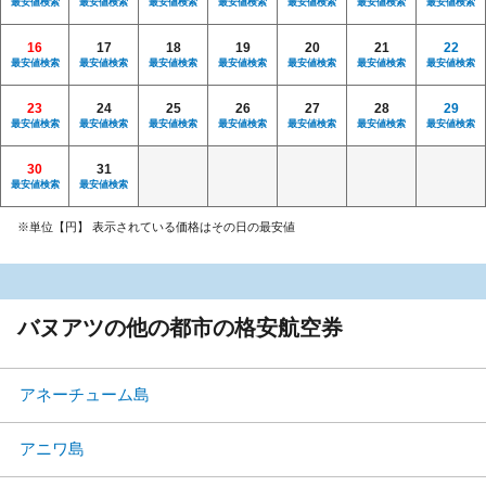
最安値検索
最安値検索
最安値検索
最安値検索
最安値検索
最安値検索
最安値検索
16
17
18
19
20
21
22
最安値検索
最安値検索
最安値検索
最安値検索
最安値検索
最安値検索
最安値検索
23
24
25
26
27
28
29
最安値検索
最安値検索
最安値検索
最安値検索
最安値検索
最安値検索
最安値検索
30
31
最安値検索
最安値検索
※単位【円】 表示されている価格はその日の最安値
バヌアツの他の都市の格安航空券
アネーチューム島
アニワ島