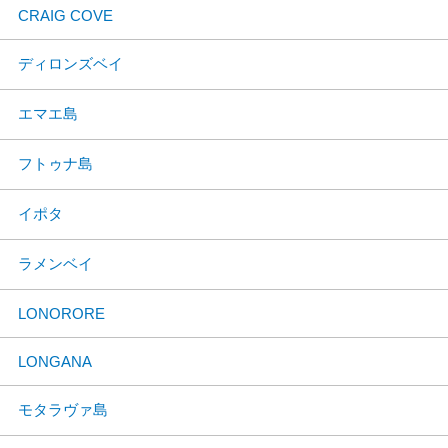
CRAIG COVE
ディロンズベイ
エマエ島
フトゥナ島
イポタ
ラメンベイ
LONORORE
LONGANA
モタラヴァ島