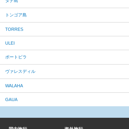
タナ島
トンゴア島
TORRES
ULEI
ポートビラ
ヴァレスディル
WALAHA
GAUA