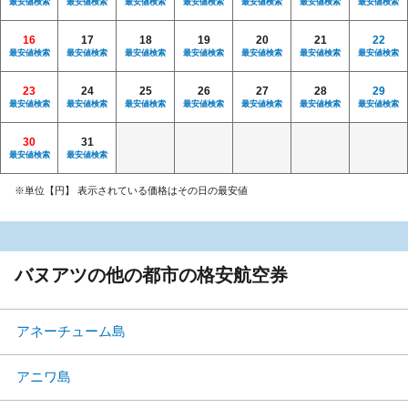
最安値検索
最安値検索
最安値検索
最安値検索
最安値検索
最安値検索
最安値検索
16
17
18
19
20
21
22
最安値検索
最安値検索
最安値検索
最安値検索
最安値検索
最安値検索
最安値検索
23
24
25
26
27
28
29
最安値検索
最安値検索
最安値検索
最安値検索
最安値検索
最安値検索
最安値検索
30
31
最安値検索
最安値検索
※単位【円】 表示されている価格はその日の最安値
バヌアツの他の都市の格安航空券
アネーチューム島
アニワ島