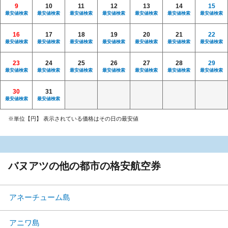
9
10
11
12
13
14
15
最安値検索
最安値検索
最安値検索
最安値検索
最安値検索
最安値検索
最安値検索
16
17
18
19
20
21
22
最安値検索
最安値検索
最安値検索
最安値検索
最安値検索
最安値検索
最安値検索
23
24
25
26
27
28
29
最安値検索
最安値検索
最安値検索
最安値検索
最安値検索
最安値検索
最安値検索
30
31
最安値検索
最安値検索
※単位【円】 表示されている価格はその日の最安値
バヌアツの他の都市の格安航空券
アネーチューム島
アニワ島