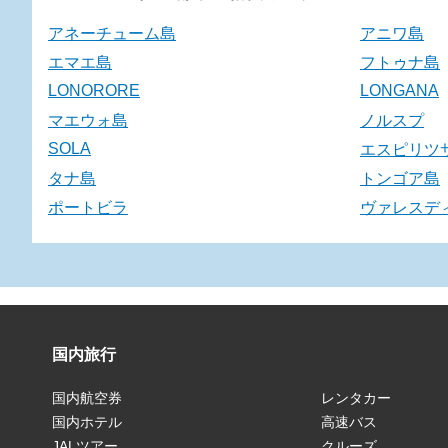
アネーチューム島
アニワ島
エマエ島
フトゥナ島
LONORORE
LONGANA
マエウォ島
ノルスプ
SOLA
エスピリツ
タナ島
トンゴア島
ポートビラ
ヴァレスデ
国内旅行
国内航空券
レンタカー
国内ホテル
高速バス
JALツアー
クルーズ