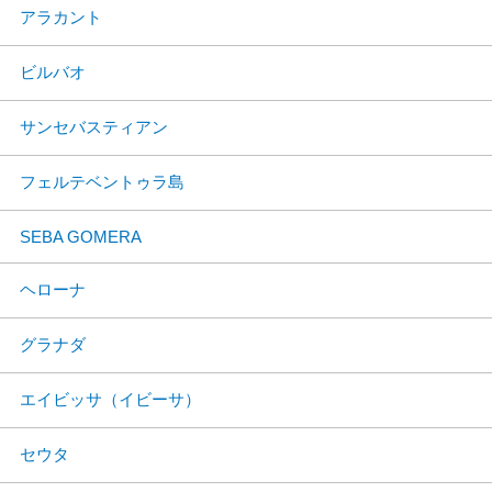
アラカント
ビルバオ
サンセバスティアン
フェルテベントゥラ島
SEBA GOMERA
ヘローナ
グラナダ
エイビッサ（イビーサ）
セウタ