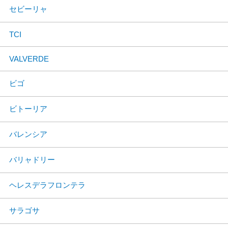
セビーリャ
TCI
VALVERDE
ビゴ
ビトーリア
バレンシア
バリャドリー
ヘレスデラフロンテラ
サラゴサ