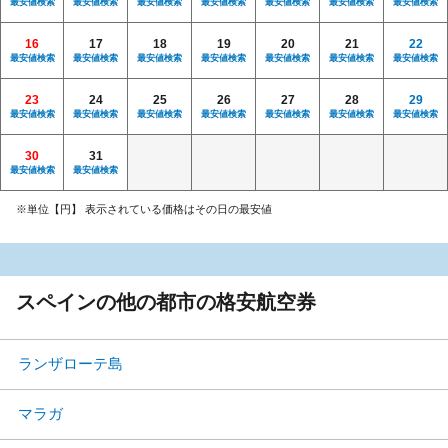
最安値検索
最安値検索
最安値検索
最安値検索
最安値検索
最安値検索
最安値検索
16
17
18
19
20
21
22
最安値検索
最安値検索
最安値検索
最安値検索
最安値検索
最安値検索
最安値検索
23
24
25
26
27
28
29
最安値検索
最安値検索
最安値検索
最安値検索
最安値検索
最安値検索
最安値検索
30
31
最安値検索
最安値検索
※単位【円】 表示されている価格はその日の最安値
スペインの他の都市の格安航空券
ランザローテ島
マラガ