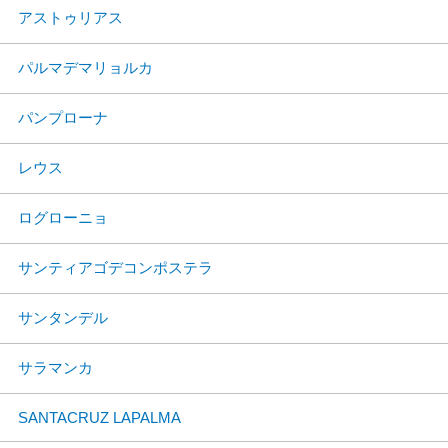
アストゥリアス
パルマデマリョルカ
パンプローナ
レウス
ログローニョ
サンティアゴデコンポステラ
サンタンデル
サラマンカ
SANTACRUZ LAPALMA