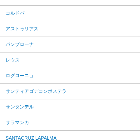
コルドバ
アストゥリアス
パンプローナ
レウス
ログローニョ
サンティアゴデコンポステラ
サンタンデル
サラマンカ
SANTACRUZ LAPALMA