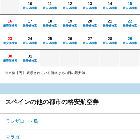
10
11
12
13
14
15
最安値検索
最安値検索
最安値検索
最安値検索
最安値検索
最安値検索
16
17
18
19
20
21
22
最安値検索
最安値検索
最安値検索
最安値検索
最安値検索
最安値検索
最安値検索
23
24
25
26
27
28
29
最安値検索
最安値検索
最安値検索
最安値検索
最安値検索
最安値検索
最安値検索
30
31
最安値検索
最安値検索
※単位【円】 表示されている価格はその日の最安値
スペインの他の都市の格安航空券
ランザローテ島
マラガ