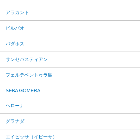
アラカント
ビルバオ
バダホス
サンセバスティアン
フェルテベントゥラ島
SEBA GOMERA
ヘローナ
グラナダ
エイビッサ（イビーサ）