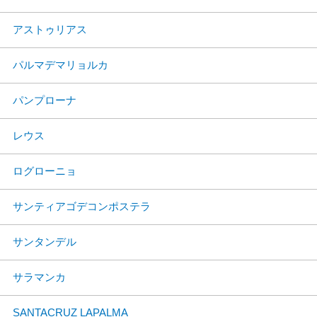
アストゥリアス
パルマデマリョルカ
パンプローナ
レウス
ログローニョ
サンティアゴデコンポステラ
サンタンデル
サラマンカ
SANTACRUZ LAPALMA