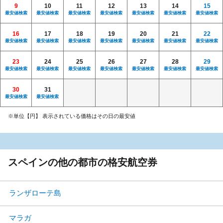
9
10
11
12
13
14
15
最安値検索
最安値検索
最安値検索
最安値検索
最安値検索
最安値検索
最安値検索
16
17
18
19
20
21
22
最安値検索
最安値検索
最安値検索
最安値検索
最安値検索
最安値検索
最安値検索
23
24
25
26
27
28
29
最安値検索
最安値検索
最安値検索
最安値検索
最安値検索
最安値検索
最安値検索
30
31
最安値検索
最安値検索
※単位【円】 表示されている価格はその日の最安値
スペインの他の都市の格安航空券
ランザローテ島
マラガ