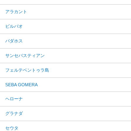
アラカント
ビルバオ
バダホス
サンセバスティアン
フェルテベントゥラ島
SEBA GOMERA
ヘローナ
グラナダ
セウタ