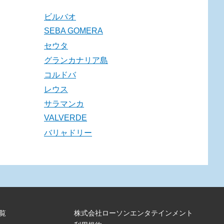
ビルバオ
SEBA GOMERA
セウタ
グランカナリア島
コルドバ
レウス
サラマンカ
VALVERDE
バリャドリー
覧
株式会社ローソンエンタテインメント