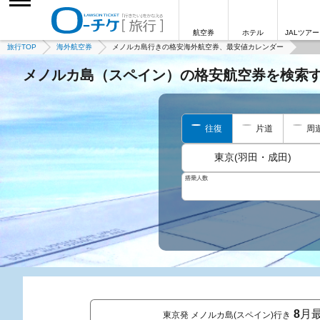
航空券
ホテル
JALツアー
旅行TOP
海外航空券
メノルカ島行きの格安海外航空券、最安値カレンダー
メノルカ島（スペイン）の格安航空券を検索
往復
片道
周
東京(羽田・成田)
搭乗人数
8
月
東京発 メノルカ島(スペイン)行き