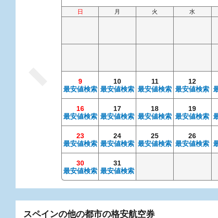
日
月
火
水
9
10
11
12
最安値検索
最安値検索
最安値検索
最安値検索
16
17
18
19
最安値検索
最安値検索
最安値検索
最安値検索
23
24
25
26
最安値検索
最安値検索
最安値検索
最安値検索
30
31
最安値検索
最安値検索
スペインの他の都市の格安航空券