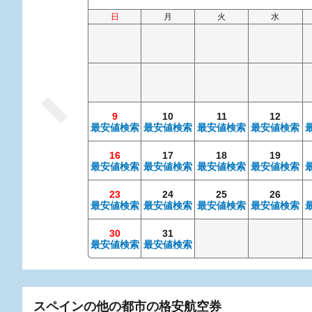
日
月
火
水
9
10
11
12
最安値検索
最安値検索
最安値検索
最安値検索
16
17
18
19
最安値検索
最安値検索
最安値検索
最安値検索
23
24
25
26
最安値検索
最安値検索
最安値検索
最安値検索
30
31
最安値検索
最安値検索
スペインの他の都市の格安航空券