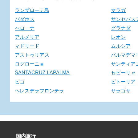
ランザローテ島
マラガ
バダホス
サンセバス
ヘローナ
グラナダ
アルメリア
レオン
マドリード
ムルシア
アストゥリアス
パルマデマ
ログローニョ
サンティア
SANTACRUZ LAPALMA
セビーリャ
ビゴ
ビトーリア
ヘレスデラフロンテラ
サラゴサ
国内旅行