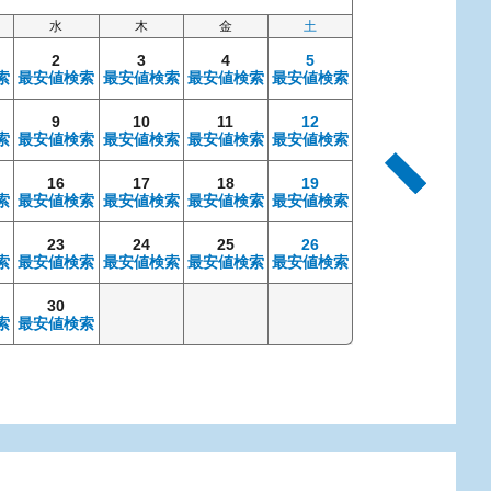
水
木
金
土
日
2
3
4
5
索
最安値検索
最安値検索
最安値検索
最安値検索
9
10
11
12
4
索
最安値検索
最安値検索
最安値検索
最安値検索
最安値検索
最安
16
17
18
19
11
索
最安値検索
最安値検索
最安値検索
最安値検索
最安値検索
最安
23
24
25
26
18
索
最安値検索
最安値検索
最安値検索
最安値検索
最安値検索
最安
30
25
索
最安値検索
最安値検索
最安