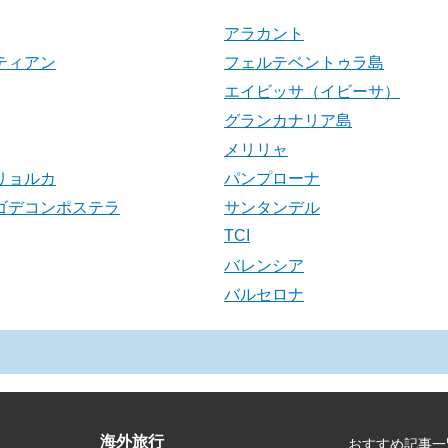
アラカント
ティアン
フェルテベントゥラ島
エイビッサ（イビーサ）
グランカナリア島
メリリャ
リョルカ
パンプローナ
ゴデコンポステラ
サンタンデル
TCI
バレンシア
バルセロナ
海外旅行
おすすめ記事一