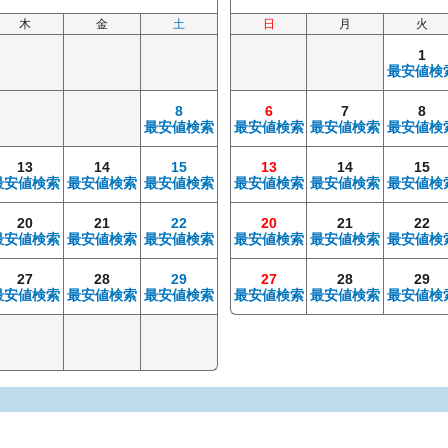
木
金
土
日
月
火
1
最安値検
8
6
7
8
最安値検索
最安値検索
最安値検索
最安値検
13
14
15
13
14
15
最安値検索
最安値検索
最安値検索
最安値検索
最安値検索
最安値検
20
21
22
20
21
22
最安値検索
最安値検索
最安値検索
最安値検索
最安値検索
最安値検
27
28
29
27
28
29
最安値検索
最安値検索
最安値検索
最安値検索
最安値検索
最安値検