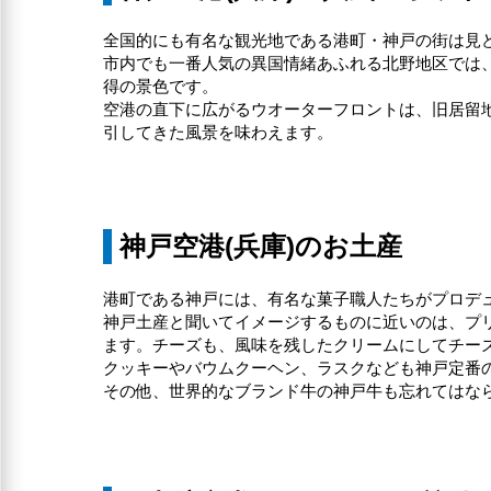
全国的にも有名な観光地である港町・神戸の街は見
市内でも一番人気の異国情緒あふれる北野地区では、
得の景色です。
空港の直下に広がるウオーターフロントは、旧居留
引してきた風景を味わえます。
神戸空港(兵庫)のお土産
港町である神戸には、有名な菓子職人たちがプロデ
神戸土産と聞いてイメージするものに近いのは、プ
ます。チーズも、風味を残したクリームにしてチー
クッキーやバウムクーヘン、ラスクなども神戸定番
その他、世界的なブランド牛の神戸牛も忘れてはな