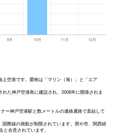
海上空港です。愛称は「マリン（海）」と「エア
れた神戸空港島に建設され、2006年に開港されま
イナー神戸空港駅と数メートルの連絡通路で直結して
、国際線の就航が制限されています。県や市、関西経
すると合意されています。