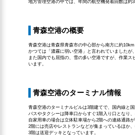
地方管理空港の中では、年間の航空機発着回数は約3
青森空港の概要
青森空港は青森県青森市の中心部から南方に約10k
かつては「濃霧に弱い空港」と言われていましたが、
また国内でも屈指の、雪の多い空港ですが、作業スピ
います。
青森空港のターミナル情報
青森空港のターミナルビルは3階建てで、国内線と
バスやタクシーは降車口からすぐ1階入り口となり
自家用車の場合は立体駐車場から2階への連絡通路
2階には売店やレストランなどが集まっているほか
3階は送迎デッキとなっています。