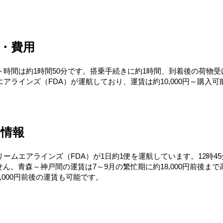
・費用
ト時間は約1時間50分です。搭乗手続きに約1時間、到着後の荷物受
アラインズ（FDA）が運航しており、運賃は約10,000円～購
の情報
リームエアラインズ（FDA）が1日約1便を運航しています。12時4
。青森～神戸間の運賃は7～9月の繁忙期に約18,000円前後まで高
000円前後の運賃も可能です。