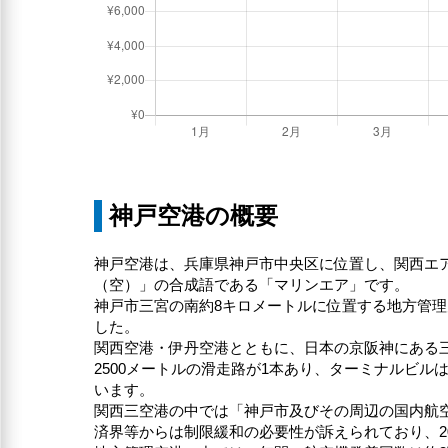
神戸空港の概要
神戸空港は、兵庫県神戸市中央区に位置し、関西エ
（空）」の合成語である「マリンエア」です。
神戸市三宮の南約8キロメートルに位置する地方管理
した。
関西空港・伊丹空港とともに、日本の京阪神にある
2500メートルの滑走路が1本あり、ターミナルビ
います。
関西三空港の中では「神戸市及びその周辺の国内航
済界等からは制限緩和の必要性が訴えられており、2