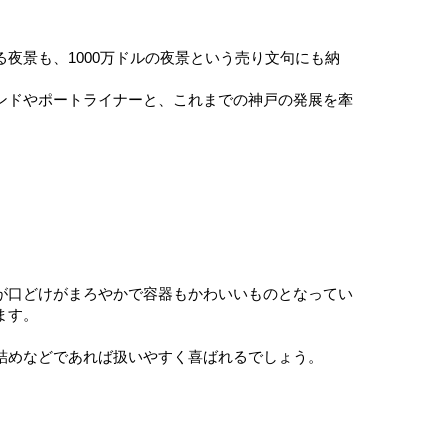
夜景も、1000万ドルの夜景という売り文句にも納
ンドやポートライナーと、これまでの神戸の発展を牽
が口どけがまろやかで容器もかわいいものとなってい
ます。
詰めなどであれば扱いやすく喜ばれるでしょう。