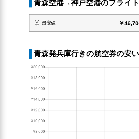
青森空港→神戸空港のフライ
￥46,70
最安値
青森発兵庫行きの航空券の安