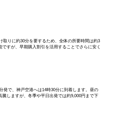
け取りに約30分を要するため、全体の所要時間は約3
入可能ですが、早期購入割引を活用することでさらに安く
5分発で、神戸空港へは14時30分に到着します。昼の
騰しますが、冬季や平日出発では約9,000円まで下