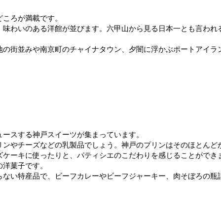
どころが満載です。
味わいのある洋館が並びます。六甲山から見る日本一とも言われる
地の街並みや南京町のチャイナタウン、夕闇に浮かぶポートアイラ
ュースする神戸スイーツが集まっています。
リンやチーズなどの乳製品でしょう。神戸のプリンはそのほとんど
ズケーキに使ったりと、パティシエのこだわりを感じることができ
の洋菓子です。
らない特産品で、ビーフカレーやビーフジャーキー、肉そぼろの瓶