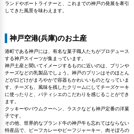
ランドやポートライナーと、これまでの神戸の発展を牽引
してきた風景を味わえます。
神戸空港(兵庫)のお土産
港町である神戸には、有名な菓子職人たちがプロデュース
する神戸スイーツが集まっています。
神戸土産と聞いてイメージするものに近いのは、プリンや
チーズなどの乳製品でしょう。神戸のプリンはそのほとん
どが口どけがまろやかで容器もかわいいものとなっていま
す。チーズも、風味を残したクリームにしてチーズケーキ
に使ったりと、パティシエのこだわりを感じることができ
ます。
クッキーやバウムクーヘン、ラスクなども神戸定番の洋菓
子です。
その他、世界的なブランド牛の神戸牛も忘れてはならない
特産品で、ビーフカレーやビーフジャーキー、肉そぼろの