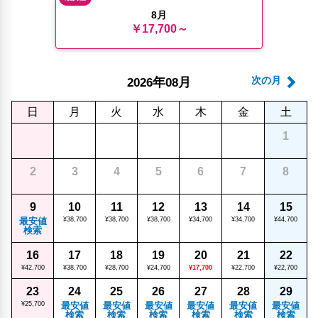
8月
￥17,700～
年
月
次の月
2026
08
日
月
火
水
木
金
土
1
2
3
4
5
6
7
8
9
10
11
12
13
14
15
最安値
¥38,700
¥38,700
¥38,700
¥34,700
¥34,700
¥44,700
検索
16
17
18
19
20
21
22
¥42,700
¥38,700
¥28,700
¥24,700
¥17,700
¥22,700
¥22,700
23
24
25
26
27
28
29
¥25,700
最安値
最安値
最安値
最安値
最安値
最安値
検索
検索
検索
検索
検索
検索