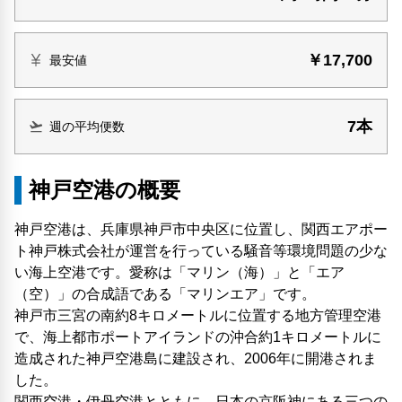
￥17,700
最安値
7本
週の平均便数
神戸空港の概要
神戸空港は、兵庫県神戸市中央区に位置し、関西エアポー
ト神戸株式会社が運営を行っている騒音等環境問題の少な
い海上空港です。愛称は「マリン（海）」と「エア
（空）」の合成語である「マリンエア」です。
神戸市三宮の南約8キロメートルに位置する地方管理空港
で、海上都市ポートアイランドの沖合約1キロメートルに
造成された神戸空港島に建設され、2006年に開港されま
した。
関西空港・伊丹空港とともに、日本の京阪神にある三つの