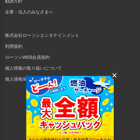
勧誘方針
企業・法人のみなさまへ
株式会社ローソンエンタテインメント
利用規約
ローソンWEB会員規約
個人情報の取り扱いについて
個人情報保護方針
Copyright © 1998 Lawson Entertainment, Inc.
あなたの海外旅行を応援！毎月抽選でローチケが