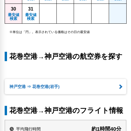
30
31
最安値
最安値
検索
検索
※単位は「円」。表示されている価格はその日の最安値
花巻空港→神戸空港の航空券を探す
神戸空港 ⇒ 花巻空港(岩手)
花巻空港→神戸空港のフライト情報
約1時間40分
平均飛行時間