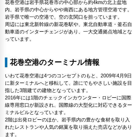
花巻空港は岩手県花巻市の中心部から約4kmの北上盆地
内、岩手県の中心からやや南西にある地方管理空港です。
岩手県で唯一の空港で、空の玄関口を担っています。
周辺には東北新幹線の新花巻駅や、東北自動車道・釜石自
動車道のインターチェンジがあり、一大交通拠点地域とな
っています。
花巻空港のターミナル情報
いわて花巻空港は4つのコンセプトのもと、2009年4月9日
に新ターミナルへと移転して、誰にでもやさしい施設を目
指した3階建ての建物となっています。
2016年には1階のチェックインカウンター・ロビーに国際
線専用窓口が新設され、国際線の大型化に対応できるター
ミナルビルとなっています。
2階は出発ロビーのほか、岩手県内の豊かな食材を取り入
れたレストランや人気の銘菓を取り揃えた売店などがあり
ます。