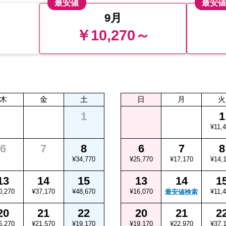
最安値
最安
9月
～
￥10,270～
木
金
土
日
月
火
1
1
¥11,
6
7
8
6
7
8
¥34,770
¥25,770
¥17,170
¥14,
13
14
15
13
14
1
0,270
¥37,170
¥48,670
¥16,070
¥11,
最安値検索
20
21
22
20
21
2
6,270
¥21,570
¥19,170
¥19,170
¥22,970
¥37,