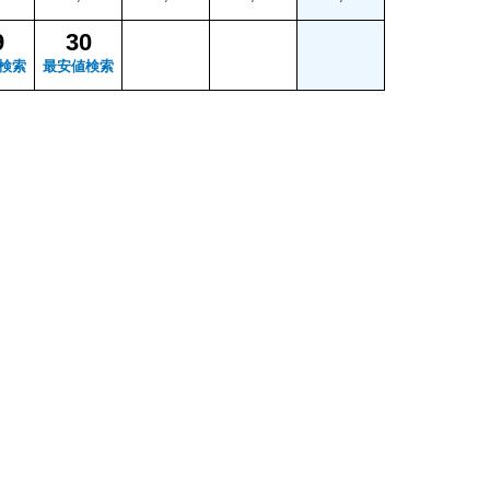
9
30
検索
最安値検索