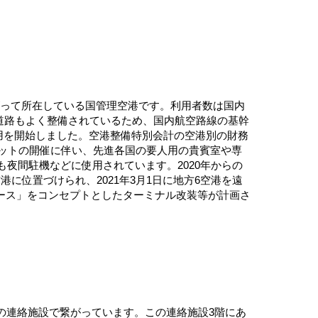
がって所在している国管理空港です。利用者数は国内
道路もよく整備されているため、国内航空路線の基幹
運用を開始しました。空港整備特別会計の空港別の財務
ミットの開催に伴い、先進各国の要人用の貴賓室や専
夜間駐機などに使用されています。2020年からの
位置づけられ、2021年3月1日に地方6空港を遠
ース」をコンセプトとしたターミナル改装等が計画さ
の連絡施設で繋がっています。この連絡施設3階にあ