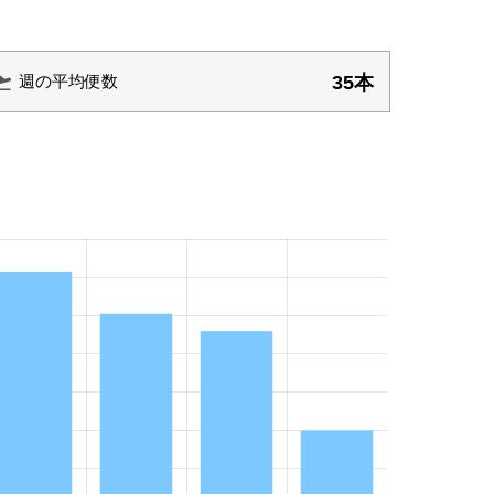
35本
週の平均便数