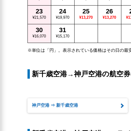
23
24
25
26
¥21,570
¥19,970
¥13,270
¥13,270
¥1
30
31
¥16,070
¥15,170
※単位は「円」。表示されている価格はその日の最
新千歳空港→神戸空港の航空券
神戸空港 ⇒ 新千歳空港