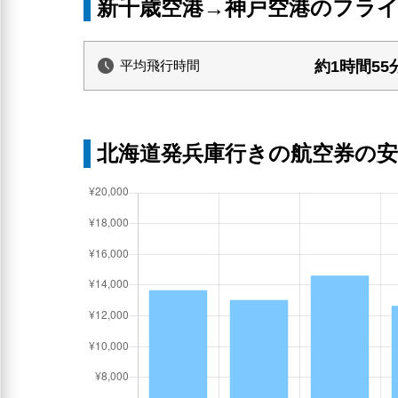
新千歳空港→神戸空港のフラ
約1時間55
平均飛行時間
北海道発兵庫行きの航空券の