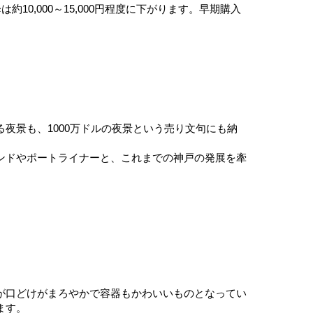
10,000～15,000円程度に下がります。早期購入
夜景も、1000万ドルの夜景という売り文句にも納
ンドやポートライナーと、これまでの神戸の発展を牽
が口どけがまろやかで容器もかわいいものとなってい
ます。