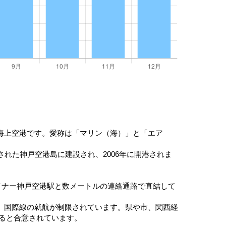
海上空港です。愛称は「マリン（海）」と「エア
れた神戸空港島に建設され、2006年に開港されま
イナー神戸空港駅と数メートルの連絡通路で直結して
、国際線の就航が制限されています。県や市、関西経
すると合意されています。