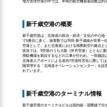
地方管理空港の中では、年間の航空機発着回数は約3
新千歳空港の概要
新千歳空港は、北海道の政治・経済・文化の中心地・
で5番目に多く、旅客数では羽田-新千歳線が世界
空港として、また北海道における国際航空の拠点とし
状況では、9空港のうち大阪（伊丹空港）とともに数
用駐機場を新設するなどの工事が行われ、一部施設は
北海道エアポートによる道内7空港民営化に際しては
隔管理する「北海道オペレーションセンター」を設
れています。
新千歳空港のターミナル情報
新千歳空港のターミナルビルは国内線・国際線で分か