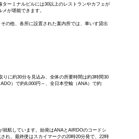
ターミナルビルには30以上のレストランやカフェが
ルメが堪能できます。
。その他、各所に設置された案内所では、車いす貸出
りに約30分を見込み、全体の所要時間は約3時間30
DO）で約8,000円～、全日本空輸（ANA）で約
が就航しています。始発はANAとAIRDOのコードシ
れ、最終便はスカイマークの20時20分発で、22時