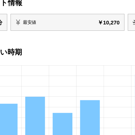
イト情報
分
￥10,270
最安値
安い時期