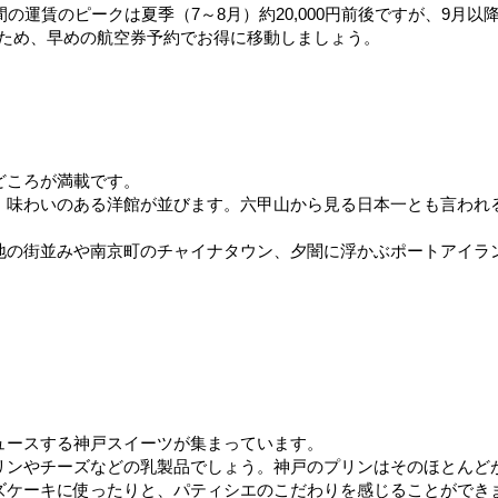
賃のピークは夏季（7～8月）約20,000円前後ですが、9月以降は約
あるため、早めの航空券予約でお得に移動しましょう。
どころが満載です。
味わいのある洋館が並びます。六甲山から見る日本一とも言われる
地の街並みや南京町のチャイナタウン、夕闇に浮かぶポートアイラ
ュースする神戸スイーツが集まっています。
リンやチーズなどの乳製品でしょう。神戸のプリンはそのほとんど
ズケーキに使ったりと、パティシエのこだわりを感じることができ