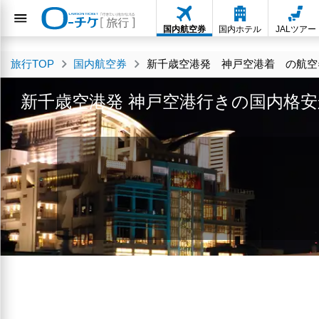
国内航空券
国内ホテル
JALツアー
旅行TOP
国内航空券
新千歳空港発 神戸空港着 の航空券
新千歳空港発 神戸空港行きの国内格安