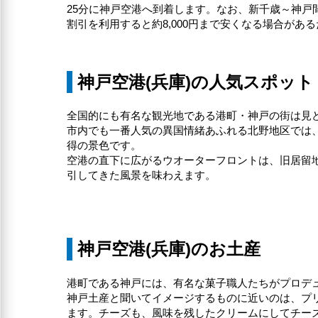
25分に神戸空港へ到着します。なお、新千歳～神戸間の運
割引を利用すると約8,000円まで安くなる場合が
神戸空港(兵庫)の人気スポット
全国的にも有名な観光地である港町・神戸の街は見
市内でも一番人気の異国情緒あふれる北野地区では、
得の景色です。
空港の直下に広がるウオーターフロントは、旧居留
引してきた風景を味わえます。
神戸空港(兵庫)のお土産
港町である神戸には、有名な菓子職人たちがプロデ
神戸土産と聞いてイメージするものに近いのは、プ
ます。チーズも、風味を残したクリームにしてチー