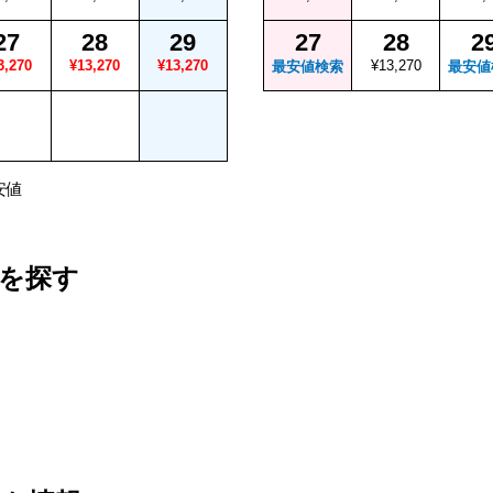
27
28
29
27
28
2
3,270
¥13,270
¥13,270
¥13,270
最安値検索
最安値
安値
を探す