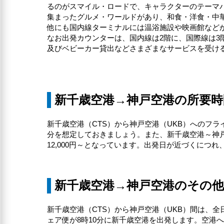
るのがスマイル・ロードで、キャラクターのテーマ
集まったグルメ・ワールドがあり、和食・洋食・中
他にも国内線ターミナルには温浴施設や映画館など
なお出発カウンターは、国内線は2階に、国際線は3
及びベビーカー貸出などさまざまなサービスを受け
新千歳空港→神戸空港の所要時
新千歳空港（CTS）から神戸空港（UKB）へのフラ
分を想定しておきましょう。また、新千歳空港～神戸空港
12,000円～となっています。出発日が近づくにつ
新千歳空港→神戸空港のその
新千歳空港（CTS）から神戸空港（UKB）間は、全日
ェア便が8時10分に新千歳空港を出発します。空港へ