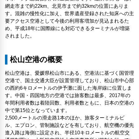
網走市まで約22km、北見市まで約32kmの位置にありま
す。混雑の慢性化に加え、世界遺産登録された知床への主
要アクセス空港として今後の利用客増加が見込まれるた
め、平成18年に国際線にも対応できるターミナルが増築
されました。
松山空港の概要
松山空港は、愛媛県松山市にある、空港法に基づく国管理
空港で、国土交通大臣が設置管理しており、松山市中心部
の西約6キロメートルの伊予灘に面した海岸線に位置しま
す。中国・四国地方の空港では旅客数は最多、2017年の
年間利用者数は着陸回数、利用者数ともに、日本の空港の
中で第15位となっています。
2,500メートルの滑走路1本のほか、旅客ターミナルビ
ル、エプロン、管制施設などを有しており、航空機の優先
進入路は海側に設定され、半径10キロメートルの航空交