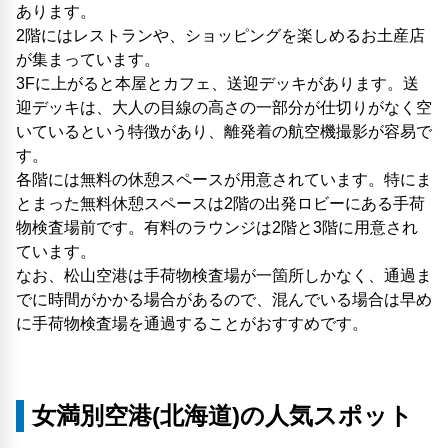
あります。
2階にはレストランや、ショッピングを楽しめるお土産店
が集まっています。
3Fに上がると本屋とカフェ、送迎デッキがあります。送
迎デッキは、大人の目線の高さの一部分が仕切りがなく空
いているという特徴があり、離発着の航空機撮影が容易で
す。
各階には無料の休憩スペースが用意されています。特にま
とまった無料休憩スペースは2階の出発ロビーにある手荷
物検査場前です。有料のラウンジは2階と3階に用意され
ています。
なお、松山空港は手荷物検査場が一箇所しかなく、通過ま
でに時間がかかる場合があるので、混んでいる場合は早め
に手荷物検査場を通過することがおすすめです。
女満別空港(北海道)の人気スポット