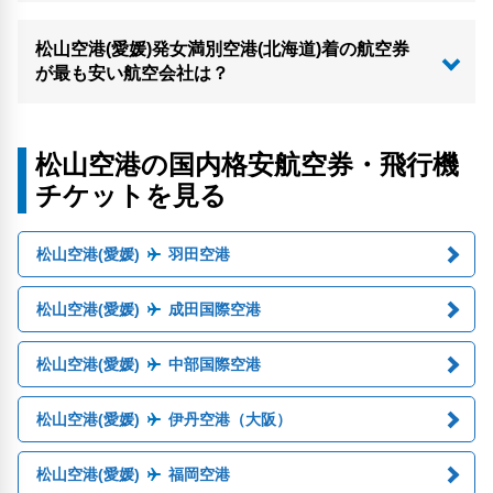
松山空港(愛媛)発女満別空港(北海道)着の航空券
が最も安い航空会社は？
松山空港の国内格安航空券・飛行機
チケットを見る
松山空港(愛媛)
羽田空港
松山空港(愛媛)
成田国際空港
松山空港(愛媛)
中部国際空港
松山空港(愛媛)
伊丹空港（大阪）
松山空港(愛媛)
福岡空港