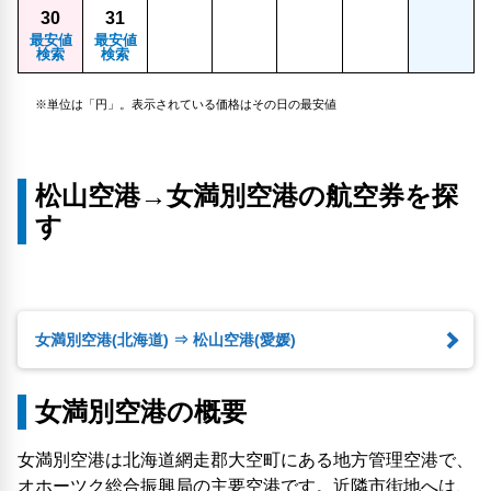
30
31
最安値
最安値
検索
検索
※単位は「円」。表示されている価格はその日の最安値
松山空港→女満別空港の航空券を探
す
女満別空港(北海道) ⇒ 松山空港(愛媛)
女満別空港の概要
女満別空港は北海道網走郡大空町にある地方管理空港で、
オホーツク総合振興局の主要空港です。近隣市街地へは、