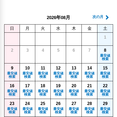
年
月
次の月
2026
08
日
月
火
水
木
金
土
1
2
3
4
5
6
7
8
最安値
検索
9
10
11
12
13
14
15
最安値
最安値
最安値
最安値
最安値
最安値
最安値
検索
検索
検索
検索
検索
検索
検索
16
17
18
19
20
21
22
最安値
最安値
最安値
最安値
最安値
最安値
最安値
検索
検索
検索
検索
検索
検索
検索
23
24
25
26
27
28
29
最安値
最安値
最安値
最安値
最安値
最安値
最安値
検索
検索
検索
検索
検索
検索
検索