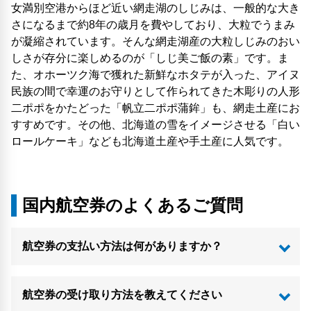
女満別空港からほど近い網走湖のしじみは、一般的な大き
さになるまで約8年の歳月を費やしており、大粒でうまみ
が凝縮されています。そんな網走湖産の大粒しじみのおい
しさが存分に楽しめるのが「しじ美ご飯の素」です。ま
た、オホーツク海で獲れた新鮮なホタテが入った、アイヌ
民族の間で幸運のお守りとして作られてきた木彫りの人形
二ポポをかたどった「帆立二ポポ蒲鉾」も、網走土産にお
すすめです。その他、北海道の雪をイメージさせる「白い
ロールケーキ」なども北海道土産や手土産に人気です。
国内航空券のよくあるご質問
航空券の支払い方法は何がありますか？
航空券の受け取り方法を教えてください