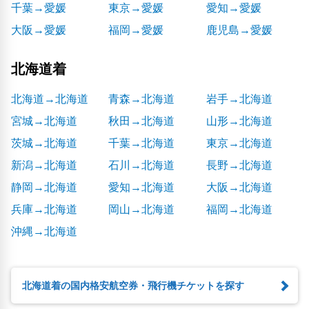
千葉→愛媛
東京→愛媛
愛知→愛媛
大阪→愛媛
福岡→愛媛
鹿児島→愛媛
北海道着
北海道→北海道
青森→北海道
岩手→北海道
宮城→北海道
秋田→北海道
山形→北海道
茨城→北海道
千葉→北海道
東京→北海道
新潟→北海道
石川→北海道
長野→北海道
静岡→北海道
愛知→北海道
大阪→北海道
兵庫→北海道
岡山→北海道
福岡→北海道
沖縄→北海道
北海道着の国内格安航空券・飛行機チケットを探す