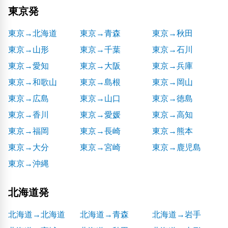
東京発
東京→北海道
東京→青森
東京→秋田
東京→山形
東京→千葉
東京→石川
東京→愛知
東京→大阪
東京→兵庫
東京→和歌山
東京→島根
東京→岡山
東京→広島
東京→山口
東京→徳島
東京→香川
東京→愛媛
東京→高知
東京→福岡
東京→長崎
東京→熊本
東京→大分
東京→宮崎
東京→鹿児島
東京→沖縄
北海道発
北海道→北海道
北海道→青森
北海道→岩手