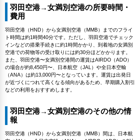
羽田空港→女満別空港の所要時間・
費用
羽田空港（HND）から女満別空港（MMB）までのフライ
ト時間は約1時間40分です。ただし、羽田空港でチェック
インなどの搭乗手続きに約1時間かかり、到着地の女満別
空港での荷物等の受け取りには約30分ほどかかります。
また、羽田空港〜女満別空港間の運賃はAIRDO（ADO）
の場合が約8,450円〜、日本航空（JAL）や全日本空輸
（ANA）は約13,000円〜となっています。運賃は出発日
が近づくにつれて高くなる傾向があるため、早期購入割引
などの利用をおすすめします。
羽田空港→女満別空港のその他の情
報
羽田空港（HND）から女満別空港（MMB）間は、日本航