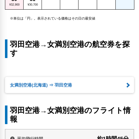
¥32,900
¥30,700
※単位は「円」。表示されている価格はその日の最安値
羽田空港→女満別空港の航空券を探
す
女満別空港(北海道) ⇒ 羽田空港
羽田空港→女満別空港のフライト情
報
約1時間45分
平均飛行時間