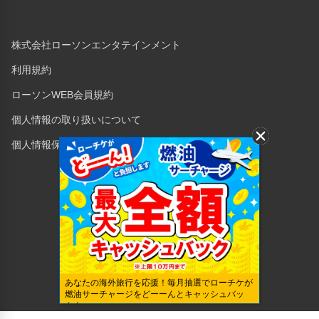
株式会社ローソンエンタテインメント
利用規約
ローソンWEB会員規約
個人情報の取り扱いについて
個人情報保護方針
Copyright © 1998 Lawson Entertainment, Inc.
あなたの海外旅行を応援！毎月抽選でローチケが
燃油サーチャージをどーーんとキャッシュバッ
ク！