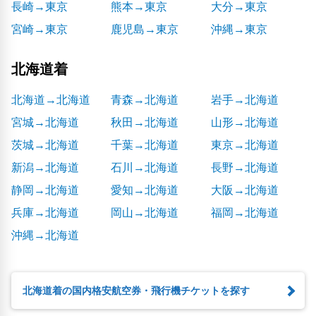
長崎→東京
熊本→東京
大分→東京
宮崎→東京
鹿児島→東京
沖縄→東京
北海道着
北海道→北海道
青森→北海道
岩手→北海道
宮城→北海道
秋田→北海道
山形→北海道
茨城→北海道
千葉→北海道
東京→北海道
新潟→北海道
石川→北海道
長野→北海道
静岡→北海道
愛知→北海道
大阪→北海道
兵庫→北海道
岡山→北海道
福岡→北海道
沖縄→北海道
北海道着の国内格安航空券・飛行機チケットを探す