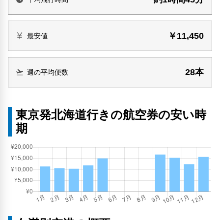
￥11,450
最安値
28本
週の平均便数
東京発北海道行きの航空券の安い時
期