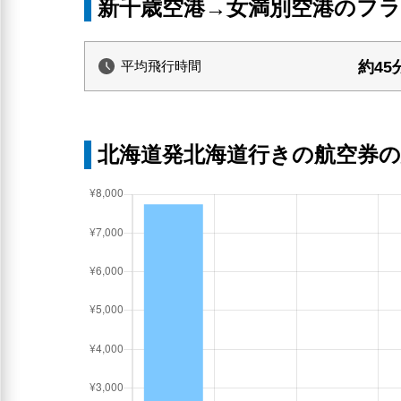
新千歳空港→女満別空港のフ
約45
平均飛行時間
北海道発北海道行きの航空券