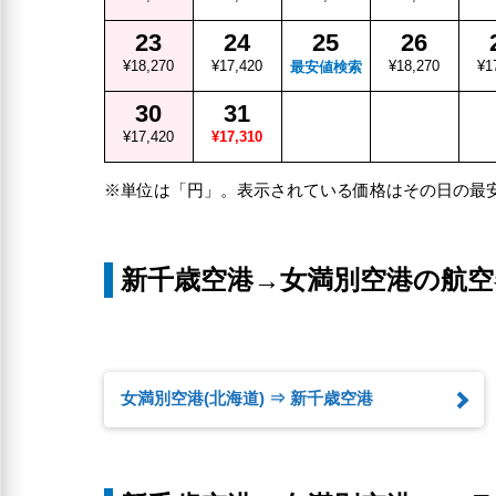
23
24
25
26
¥18,270
¥17,420
¥18,270
¥1
最安値検索
30
31
¥17,420
¥17,310
※単位は「円」。表示されている価格はその日の最
新千歳空港→女満別空港の航空
女満別空港(北海道) ⇒ 新千歳空港