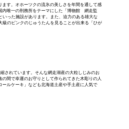
ります。オホーツクの流氷の美しさを年間を通して感
国内唯一の刑務所をテーマにした「博物館 網走監
といった施設があります。また、迫力のある雄大な
大級のピンクのじゅうたんを見ることが出来る「ひが
凝縮されています。そんな網走湖産の大粒しじみのお
族の間で幸運のお守りとして作られてきた木彫りの人
ロールケーキ」なども北海道土産や手土産に人気で