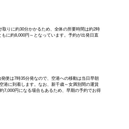
け取りに約30分かかるため、全体の所要時間は約2時
もに約8,000円～となっています。予約が出発日直
始発便は7時35分発なので、空港への移動は当日早朝
満別空港に到着します。なお、新千歳～女満別間の運賃
と約7,000円になる場合もあるため、早期の予約でお得