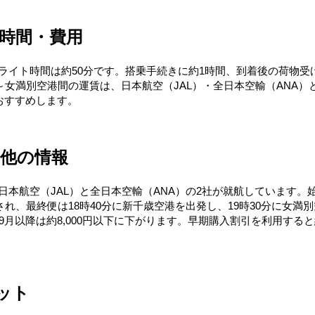
時間・費用
フライト時間は約50分です。搭乗手続きに約1時間、到着後の荷物受
女満別空港間の運賃は、日本航空（JAL）・全日本空輸（ANA）と
おすすめします。
の他の情報
日本航空（JAL）と全日本空輸（ANA）の2社が就航しています。
れ、最終便は18時40分に新千歳空港を出発し、19時30分に女
、9月以降は約8,000円以下に下がります。早期購入割引を利用する
ット