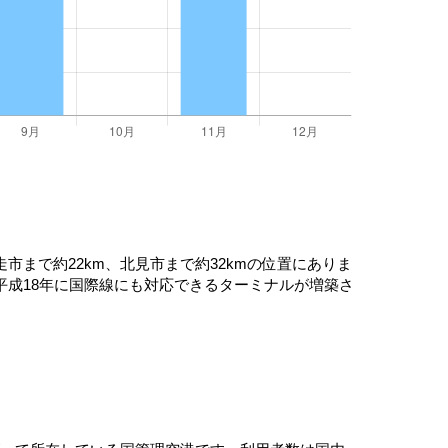
まで約22km、北見市まで約32kmの位置にありま
成18年に国際線にも対応できるターミナルが増築さ