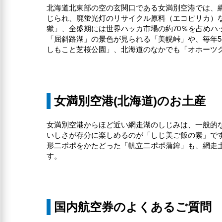
北海道北東部の空の玄関口である女満別空港では、
じられ、廃蛍光灯のリサイクル原料（エコピリカ）
獄」、全盛期には世界ハッカ市場の約70％を占め
「屈斜路湖」の景色が見られる「美幌峠」や、毎年
しもこと芝桜公園」、北海道のなかでも「オホーツ
女満別空港(北海道)のお土産
女満別空港からほど近い網走湖のしじみは、一般的
いしさが存分に楽しめるのが「しじ美ご飯の素」で
形二ポポをかたどった「帆立二ポポ蒲鉾」も、網走
す。
国内航空券のよくあるご質問