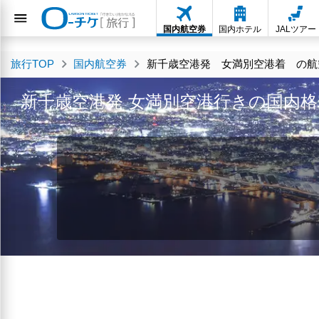
国内航空券
国内ホテル
JALツアー
旅行TOP
国内航空券
新千歳空港発 女満別空港着 の航空
新千歳空港発 女満別空港行きの国内格