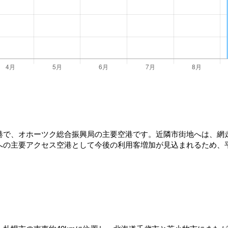
で、オホーツク総合振興局の主要空港です。近隣市街地へは、網走市
への主要アクセス空港として今後の利用客増加が見込まれるため、平