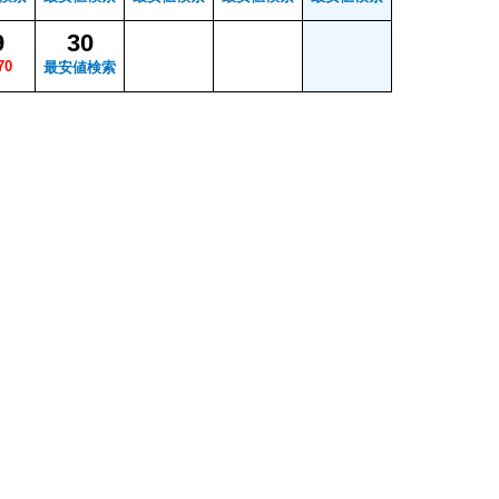
9
30
70
最安値検索