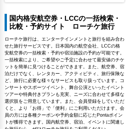
国内格安航空券・LCCの一括検索・
比較・予約サイト ローチケ旅行
ローチケ旅行は、エンターテインメントと旅行を組み合わ
せた旅行サービスです。日本国内の航空会社、LCCの格
安航空券の一括検索・予約や宿泊施設の予約が可能です。
一括検索により、ご希望やご予定に合わせて最安値のチケ
ットを簡単に見つけることができます。また、航空券、宿
泊だけでなく、レンタカー、アクティビティ、旅行保険な
ど、旅行に必要な様々なサービスも取り扱っています。コ
ンサートやスポーツイベント、舞台公演といったイベント
ツアーや特典付きプランも充実、ニーズに合わせて多様な
選択肢をご用意しています。また、会員登録をしていただ
くと、より「お得」で「便利」にご利用いただけます。会
員の方には各種クーポンや予約金額に応じたPontaポイン
トが獲得できます。国内航空券、宿泊、イベントに関連し
た旅行なら、ぜひローチケ旅行をご利用ください。