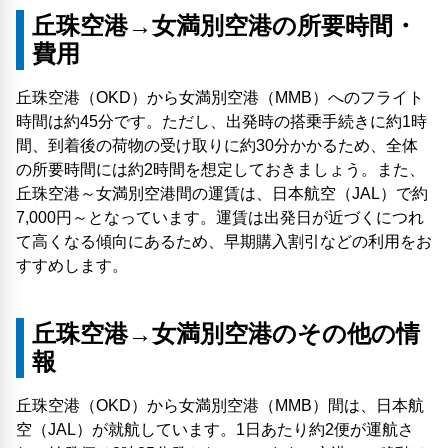
丘珠空港→女満別空港の所要時間・
費用
丘珠空港（OKD）から女満別空港（MMB）へのフライト
時間は約45分です。ただし、出発時の搭乗手続きに約1時
間、到着後の荷物の受け取りに約30分かかるため、全体
の所要時間には約2時間を想定しておきましょう。また、
丘珠空港～女満別空港間の運賃は、日本航空（JAL）で約
7,000円～となっています。運賃は出発日が近づくにつれ
て高くなる傾向にあるため、早期購入割引などの利用をお
すすめします。
丘珠空港→女満別空港のその他の情
報
丘珠空港（OKD）から女満別空港（MMB）間は、日本航
空（JAL）が就航しています。1日あたり約2便が運航さ