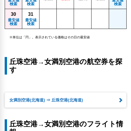
最安値
最安値
最安値
検索
検索
検索
30
31
最安値
最安値
検索
検索
※単位は「円」。表示されている価格はその日の最安値
丘珠空港→女満別空港の航空券を探
す
女満別空港(北海道) ⇒ 丘珠空港(北海道)
丘珠空港→女満別空港のフライト情