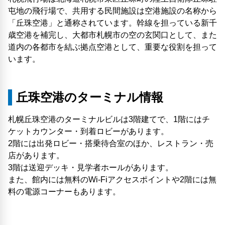
屯地の飛行場で、共用する民間施設は空港施設の名称から
「丘珠空港」と通称されています。幹線を担っている新千
歳空港を補完し、大都市札幌市の空の玄関口として、また
道内の各都市を結ぶ拠点空港として、重要な役割を担って
います。
丘珠空港のターミナル情報
札幌丘珠空港のターミナルビルは3階建てで、1階にはチ
ケットカウンター・到着ロビーがあります。
2階には出発ロビー・搭乗待合室のほか、レストラン・売
店があります。
3階は送迎デッキ・見学者ホールがあります。
また、館内には無料のWi-Fiアクセスポイントや2階には無
料の電源コーナーもあります。