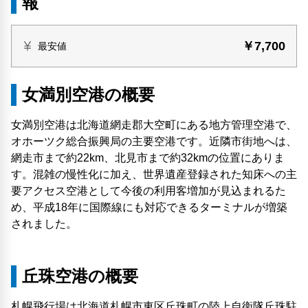
報
￥7,700
最安値
女満別空港の概要
女満別空港は北海道網走郡大空町にある地方管理空港で、
オホーツク総合振興局の主要空港です。近隣市街地へは、
網走市まで約22km、北見市まで約32kmの位置にありま
す。混雑の慢性化に加え、世界遺産登録された知床への主
要アクセス空港として今後の利用客増加が見込まれるた
め、平成18年に国際線にも対応できるターミナルが増築
されました。
丘珠空港の概要
札幌飛行場は北海道札幌市東区丘珠町の陸上自衛隊丘珠駐