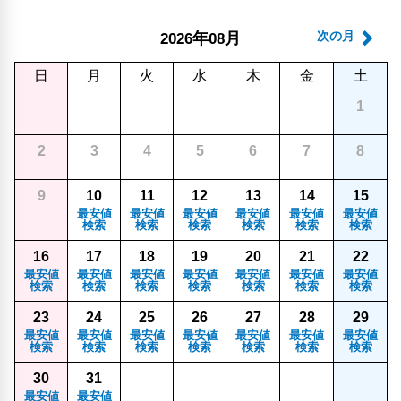
年
月
次の月
2026
08
日
月
火
水
木
金
土
1
2
3
4
5
6
7
8
9
10
11
12
13
14
15
最安値
最安値
最安値
最安値
最安値
最安値
検索
検索
検索
検索
検索
検索
16
17
18
19
20
21
22
最安値
最安値
最安値
最安値
最安値
最安値
最安値
検索
検索
検索
検索
検索
検索
検索
23
24
25
26
27
28
29
最安値
最安値
最安値
最安値
最安値
最安値
最安値
検索
検索
検索
検索
検索
検索
検索
30
31
最安値
最安値