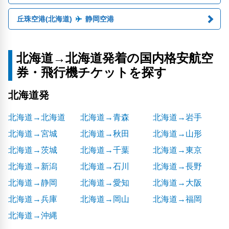
丘珠空港(北海道)
静岡空港
北海道→北海道発着の国内格安航空
券・飛行機チケットを探す
北海道発
北海道→北海道
北海道→青森
北海道→岩手
北海道→宮城
北海道→秋田
北海道→山形
北海道→茨城
北海道→千葉
北海道→東京
北海道→新潟
北海道→石川
北海道→長野
北海道→静岡
北海道→愛知
北海道→大阪
北海道→兵庫
北海道→岡山
北海道→福岡
北海道→沖縄