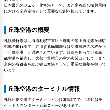
日本最北のジェット化空港として、また宗谷総合振興局内
における拠点空港として重要な役割を担っています。
丘珠空港の概要
札幌飛行場は北海道札幌市東区丘珠町の陸上自衛隊丘珠駐
屯地の飛行場で、共用する民間施設は空港施設の名称から
「丘珠空港」と通称されています。幹線を担っている新千
歳空港を補完し、大都市札幌市の空の玄関口として、また
道内の各都市を結ぶ拠点空港として、重要な役割を担って
います。
丘珠空港のターミナル情報
札幌丘珠空港のターミナルビルは3階建てで、1階にはチ
ケットカウンター・到着ロビーがあります。