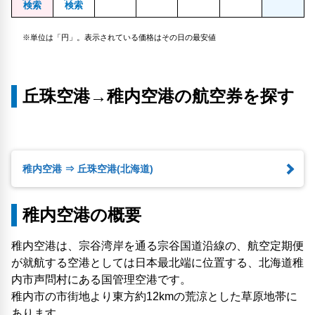
検索
検索
※単位は「円」。表示されている価格はその日の最安値
丘珠空港→稚内空港の航空券を探す
稚内空港 ⇒ 丘珠空港(北海道)
稚内空港の概要
稚内空港は、宗谷湾岸を通る宗谷国道沿線の、航空定期便
が就航する空港としては日本最北端に位置する、北海道稚
内市声問村にある国管理空港です。
稚内市の市街地より東方約12kmの荒涼とした草原地帯に
あります。