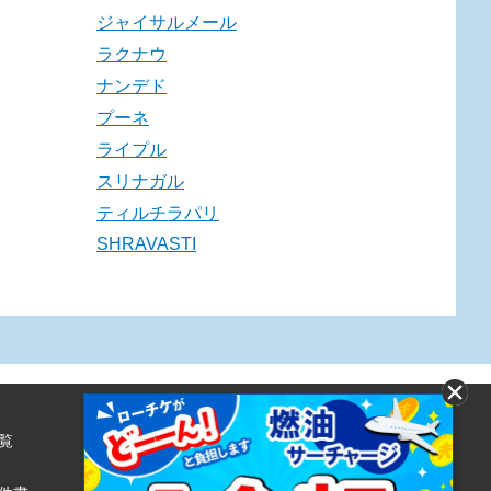
ジャイサルメール
ラクナウ
ナンデド
プーネ
ライプル
スリナガル
ティルチラパリ
SHRAVASTI
覧
株式会社ローソンエンタテインメント
利用規約