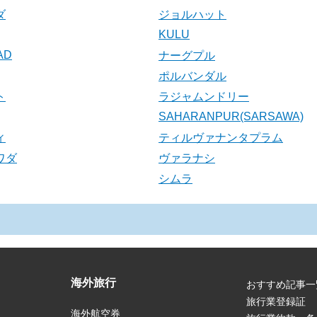
ダ
ジョルハット
KULU
AD
ナーグプル
ポルバンダル
ト
ラジャムンドリー
SAHARANPUR(SARSAWA)
ィ
ティルヴァナンタプラム
ワダ
ヴァラナシ
シムラ
海外旅行
おすすめ記事一
旅行業登録証
海外航空券