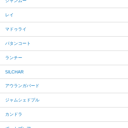
ジャンムー
レイ
マドゥライ
パタンコート
ランチー
SILCHAR
アウランガバード
ジャムシェドプル
カンドラ