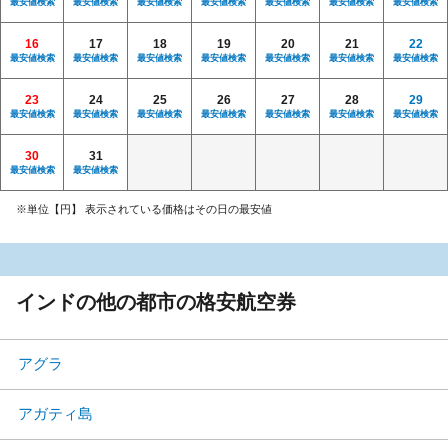
最安値検索
最安値検索
最安値検索
最安値検索
最安値検索
最安値検索
最安値検索
16
17
18
19
20
21
22
最安値検索
最安値検索
最安値検索
最安値検索
最安値検索
最安値検索
最安値検索
23
24
25
26
27
28
29
最安値検索
最安値検索
最安値検索
最安値検索
最安値検索
最安値検索
最安値検索
30
31
最安値検索
最安値検索
※単位【円】 表示されている価格はその日の最安値
インドの他の都市の格安航空券
アグラ
アガティ島