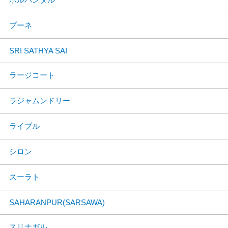
プーネ
SRI SATHYA SAI
ラージコート
ラジャムンドリー
ライプル
シロン
スーラト
SAHARANPUR(SARSAWA)
スリナガル