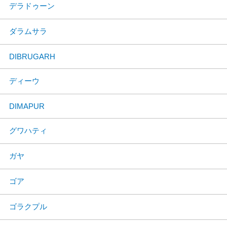
デラドゥーン
ダラムサラ
DIBRUGARH
ディーウ
DIMAPUR
グワハティ
ガヤ
ゴア
ゴラクプル