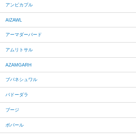
アンビカプル
AIZAWL
アーマダーバード
アムリトサル
AZAMGARH
ブバネシュワル
バドーダラ
ブージ
ボパール