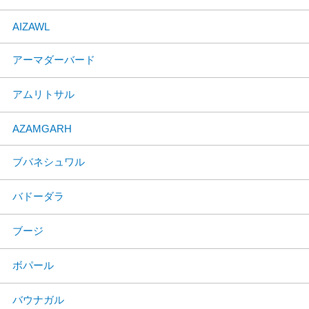
AIZAWL
アーマダーバード
アムリトサル
AZAMGARH
ブバネシュワル
バドーダラ
ブージ
ボパール
バウナガル