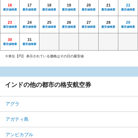
16
17
18
19
20
21
22
最安値検索
最安値検索
最安値検索
最安値検索
最安値検索
最安値検索
最安値検索
23
24
25
26
27
28
29
最安値検索
最安値検索
最安値検索
最安値検索
最安値検索
最安値検索
最安値検索
30
31
最安値検索
最安値検索
※単位【円】 表示されている価格はその日の最安値
インドの他の都市の格安航空券
アグラ
アガティ島
アンビカプル