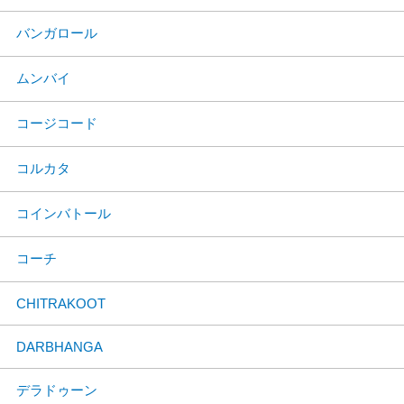
バンガロール
ムンバイ
コージコード
コルカタ
コインバトール
コーチ
CHITRAKOOT
DARBHANGA
デラドゥーン