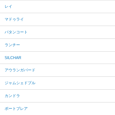
レイ
マドゥライ
パタンコート
ランチー
SILCHAR
アウランガバード
ジャムシェドプル
カンドラ
ポートブレア