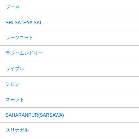
プーネ
SRI SATHYA SAI
ラージコート
ラジャムンドリー
ライプル
シロン
スーラト
SAHARANPUR(SARSAWA)
スリナガル