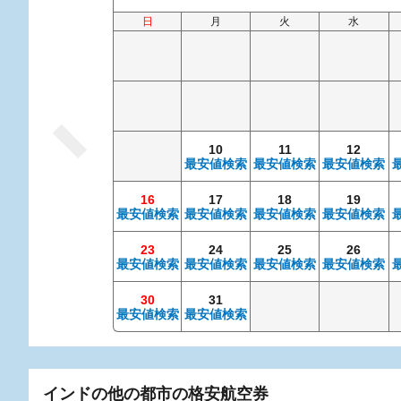
日
月
火
水
10
11
12
最安値検索
最安値検索
最安値検索
16
17
18
19
最安値検索
最安値検索
最安値検索
最安値検索
23
24
25
26
最安値検索
最安値検索
最安値検索
最安値検索
30
31
最安値検索
最安値検索
インドの他の都市の格安航空券