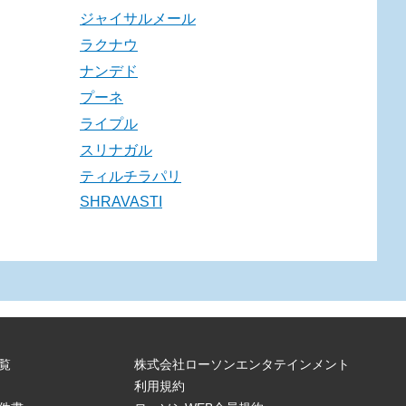
ジャイサルメール
ラクナウ
ナンデド
プーネ
ライプル
スリナガル
ティルチラパリ
SHRAVASTI
覧
株式会社ローソンエンタテインメント
利用規約