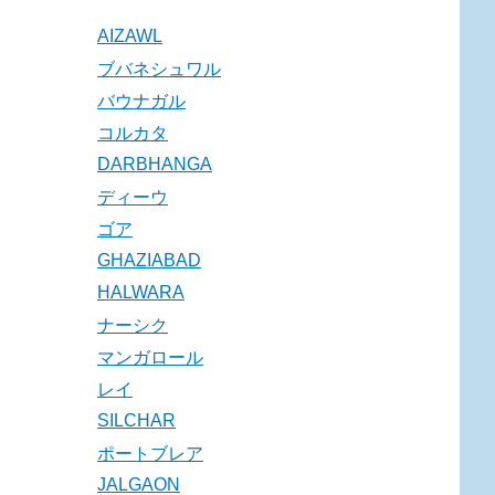
AIZAWL
ブバネシュワル
バウナガル
コルカタ
DARBHANGA
ディーウ
ゴア
GHAZIABAD
HALWARA
ナーシク
マンガロール
レイ
SILCHAR
ポートブレア
JALGAON