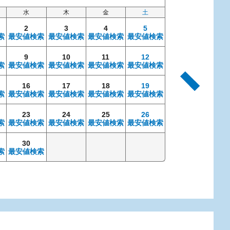
水
木
金
土
日
2
3
4
5
索
最安値検索
最安値検索
最安値検索
最安値検索
9
10
11
12
4
索
最安値検索
最安値検索
最安値検索
最安値検索
最安値検索
最安
16
17
18
19
11
索
最安値検索
最安値検索
最安値検索
最安値検索
最安値検索
最安
23
24
25
26
18
索
最安値検索
最安値検索
最安値検索
最安値検索
最安値検索
最安
30
25
索
最安値検索
最安値検索
最安