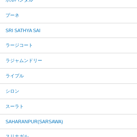
プーネ
SRI SATHYA SAI
ラージコート
ラジャムンドリー
ライプル
シロン
スーラト
SAHARANPUR(SARSAWA)
スリナガル