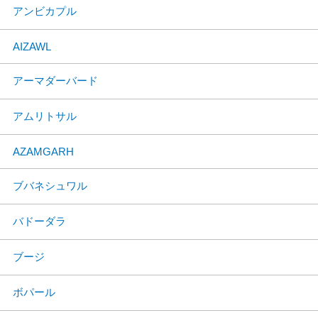
アンビカプル
AIZAWL
アーマダーバード
アムリトサル
AZAMGARH
ブバネシュワル
バドーダラ
ブージ
ボパール