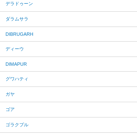
デラドゥーン
ダラムサラ
DIBRUGARH
ディーウ
DIMAPUR
グワハティ
ガヤ
ゴア
ゴラクプル