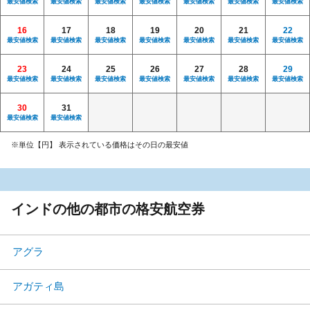
最安値検索
最安値検索
最安値検索
最安値検索
最安値検索
最安値検索
最安値検索
16
17
18
19
20
21
22
最安値検索
最安値検索
最安値検索
最安値検索
最安値検索
最安値検索
最安値検索
23
24
25
26
27
28
29
最安値検索
最安値検索
最安値検索
最安値検索
最安値検索
最安値検索
最安値検索
30
31
最安値検索
最安値検索
※単位【円】 表示されている価格はその日の最安値
インドの他の都市の格安航空券
アグラ
アガティ島