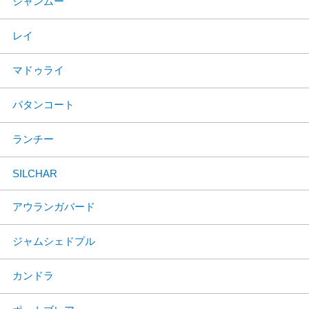
ジャンムー
レイ
マドゥライ
パタンコート
ランチー
SILCHAR
アウランガバード
ジャムシェドプル
カンドラ