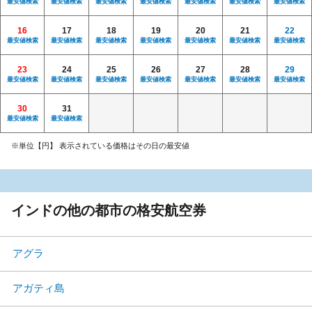
最安値検索
最安値検索
最安値検索
最安値検索
最安値検索
最安値検索
最安値検索
16
17
18
19
20
21
22
最安値検索
最安値検索
最安値検索
最安値検索
最安値検索
最安値検索
最安値検索
23
24
25
26
27
28
29
最安値検索
最安値検索
最安値検索
最安値検索
最安値検索
最安値検索
最安値検索
30
31
最安値検索
最安値検索
※単位【円】 表示されている価格はその日の最安値
インドの他の都市の格安航空券
アグラ
アガティ島