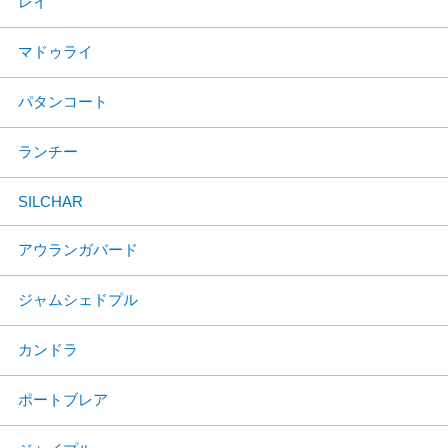
レイ
マドゥライ
パタンコート
ランチー
SILCHAR
アウランガバード
ジャムシェドプル
カンドラ
ポートブレア