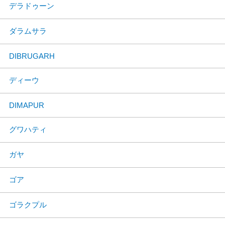
デラドゥーン
ダラムサラ
DIBRUGARH
ディーウ
DIMAPUR
グワハティ
ガヤ
ゴア
ゴラクプル