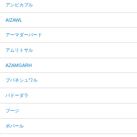
アンビカプル
AIZAWL
アーマダーバード
アムリトサル
AZAMGARH
ブバネシュワル
バドーダラ
ブージ
ボパール