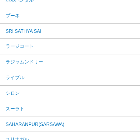
プーネ
SRI SATHYA SAI
ラージコート
ラジャムンドリー
ライプル
シロン
スーラト
SAHARANPUR(SARSAWA)
スリナガル