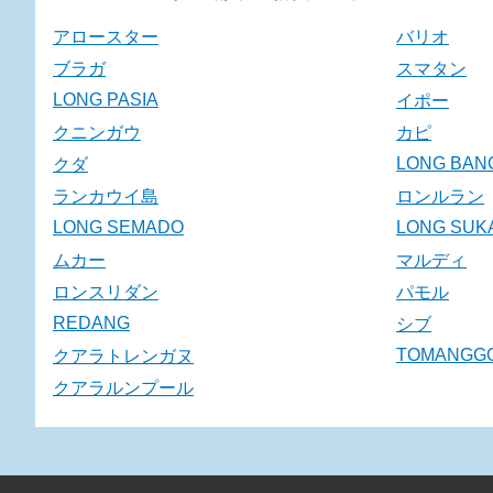
アロースター
バリオ
ブラガ
スマタン
LONG PASIA
イポー
クニンガウ
カピ
LONG BAN
クダ
ランカウイ島
ロンルラン
LONG SEMADO
LONG SUK
ムカー
マルディ
ロンスリダン
パモル
REDANG
シブ
TOMANGG
クアラトレンガヌ
クアラルンプール