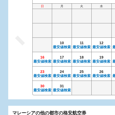
日
月
火
水
10
11
12
最安値検索
最安値検索
最安値検索
16
17
18
19
最安値検索
最安値検索
最安値検索
最安値検索
23
24
25
26
最安値検索
最安値検索
最安値検索
最安値検索
30
31
最安値検索
最安値検索
マレーシアの他の都市の格安航空券